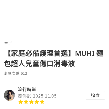
生活
【家庭必備護理首選】MUHI 麵
包超人兒童傷口消毒液
瀏覽次數:612
流行時尚
追蹤
發佈於 2025.11.05