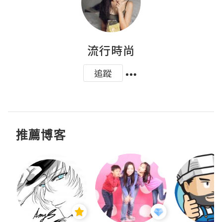
流行時尚
追蹤
推薦博客