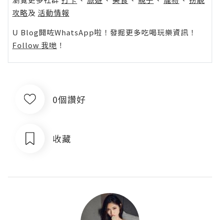
攻略
及
活動情報
U Blog開咗WhatsApp啦！發掘更多吃喝玩樂資訊！
Follow 我哋
！
0個讚好
收藏