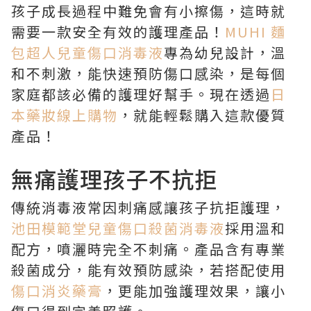
孩子成長過程中難免會有小擦傷，這時就
需要一款安全有效的護理產品！
MUHI 麵
包超人兒童傷口消毒液
專為幼兒設計，溫
和不刺激，能快速預防傷口感染，是每個
家庭都該必備的護理好幫手。現在透過
日
本藥妝線上購物
，就能輕鬆購入這款優質
產品！
無痛護理孩子不抗拒
傳統消毒液常因刺痛感讓孩子抗拒護理，
池田模範堂兒童傷口殺菌消毒液
採用溫和
配方，噴灑時完全不刺痛。產品含有專業
殺菌成分，能有效預防感染，若搭配使用
傷口消炎藥膏
，更能加強護理效果，讓小