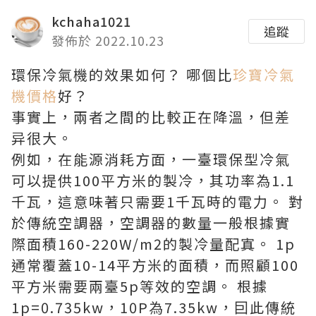
kchaha1021
追蹤
發佈於 2022.10.23
環保冷氣機的效果如何？ 哪個比
珍寶冷氣
機價格
好？
事實上，兩者之間的比較正在降溫，但差
异很大。
例如，在能源消耗方面，一臺環保型冷氣
可以提供100平方米的製冷，其功率為1.1
千瓦，這意味著只需要1千瓦時的電力。 對
於傳統空調器，空調器的數量一般根據實
際面積160-220W/m2的製冷量配寘。 1p
通常覆蓋10-14平方米的面積，而照顧100
平方米需要兩臺5p等效的空調。 根據
1p=0.735kw，10P為7.35kw，囙此傳統