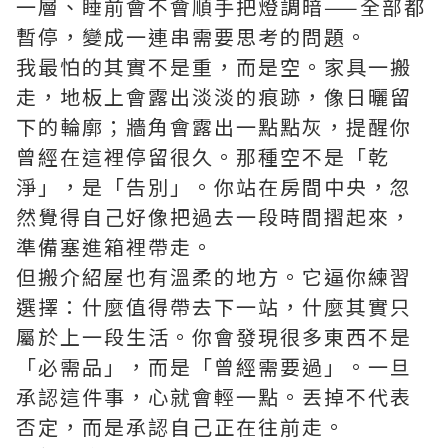
一層、睡前會不會順手把燈調暗——全部都
暫停，變成一連串需要思考的問題。
我最怕的其實不是重，而是空。家具一搬
走，地板上會露出淡淡的痕跡，像日曬留
下的輪廓；牆角會露出一點點灰，提醒你
曾經在這裡停留很久。那種空不是「乾
淨」，是「告別」。你站在房間中央，忽
然覺得自己好像把過去一段時間摺起來，
準備塞進箱裡帶走。
但搬介紹屋也有溫柔的地方。它逼你練習
選擇：什麼值得帶去下一站，什麼其實只
屬於上一段生活。你會發現很多東西不是
「必需品」，而是「曾經需要過」。一旦
承認這件事，心就會輕一點。丟掉不代表
否定，而是承認自己正在往前走。