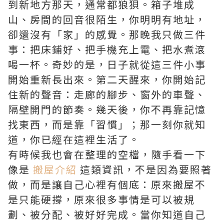
到新地方那天，通常都狼狽。箱子堆成
山、房間的回音很陌生，你明明有地址，
卻還沒有「家」的感覺。那晚我只做三件
事：把床鋪好、把手機充上電、把水煮滾
喝一杯。奇妙的是，日子就從這三件小事
開始重新長出來。第二天醒來，你開始記
住新的聲音：走廊的腳步、窗外的車聲、
隔壁開門的節奏。幾天後，你不再靠記憶
找東西，而是靠「習慣」；那一刻你就知
道，你已經在這裡生活了。
有時候我也會在整理的空檔，隨手看一下
像是
搬屋介紹
這類資訊，不是因為要照著
做，而是讓自己心裡有個底：原來搬屋不
是只能硬撐，原來很多事情是可以被規
劃、被分配、被好好完成。當你知道自己