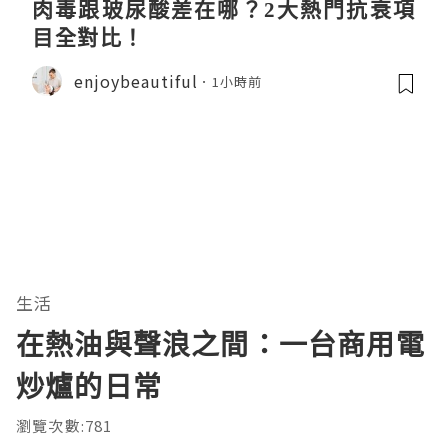
肉毒跟玻尿酸差在哪？2大熱門抗衰項
目全對比！
enjoybeautiful
1小時前
生活
在熱油與聲浪之間：一台商用電
炒爐的日常
瀏覽次數:781