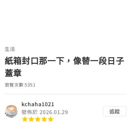
生活
紙箱封口那一下，像替一段日子
蓋章
瀏覽次數:5351
kchaha1021
追蹤
發佈於 2026.01.29