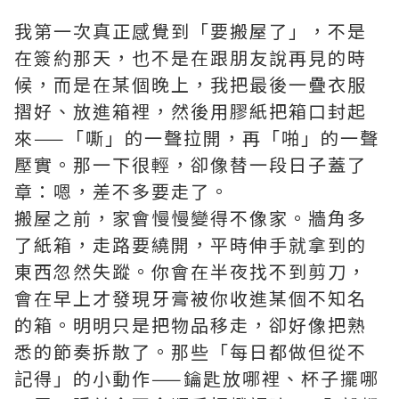
我第一次真正感覺到「要搬屋了」，不是
在簽約那天，也不是在跟朋友說再見的時
候，而是在某個晚上，我把最後一疊衣服
摺好、放進箱裡，然後用膠紙把箱口封起
來——「嘶」的一聲拉開，再「啪」的一聲
壓實。那一下很輕，卻像替一段日子蓋了
章：嗯，差不多要走了。
搬屋之前，家會慢慢變得不像家。牆角多
了紙箱，走路要繞開，平時伸手就拿到的
東西忽然失蹤。你會在半夜找不到剪刀，
會在早上才發現牙膏被你收進某個不知名
的箱。明明只是把物品移走，卻好像把熟
悉的節奏拆散了。那些「每日都做但從不
記得」的小動作——鑰匙放哪裡、杯子擺哪