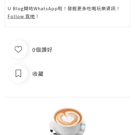
U Blog開咗WhatsApp啦！發掘更多吃喝玩樂資訊！
Follow 我哋
！
0個讚好
收藏