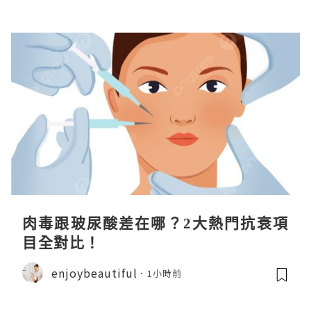
肉毒跟玻尿酸差在哪？2大熱門抗衰項
目全對比！
enjoybeautiful
1小時前