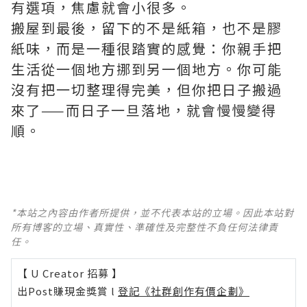
有選項，焦慮就會小很多。
搬屋到最後，留下的不是紙箱，也不是膠
紙味，而是一種很踏實的感覺：你親手把
生活從一個地方挪到另一個地方。你可能
沒有把一切整理得完美，但你把日子搬過
來了——而日子一旦落地，就會慢慢變得
順。
*本站之內容由作者所提供，並不代表本站的立場。因此本站對
所有博客的立場、真實性、準確性及完整性不負任何法律責
任。
【 U Creator 招募 】
出Post賺現金獎賞 l
登記《社群創作有價企劃》