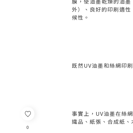
膜，使油墨乾燥的油墨
外）、良好的印刷適性
候性。
既然UV油墨和絲網印
事實上，UV油墨在絲
織品、紙張、合成紙、
0