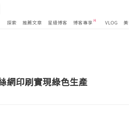
探索
推薦文章
星級博客
博客專享
VLOG
美
於絲網印刷實現綠色生產