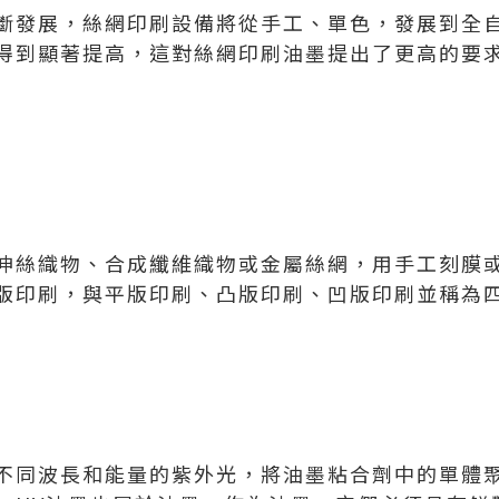
斷發展，絲網印刷設備將從手工、單色，發展到全
得到顯著提高，這對絲網印刷油墨提出了更高的要
伸絲織物、合成纖維織物或金屬絲網，用手工刻膜
版印刷，與平版印刷、凸版印刷、凹版印刷並稱為
不同波長和能量的紫外光，將油墨粘合劑中的單體