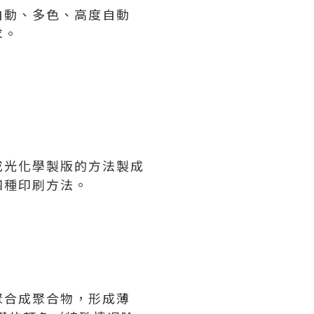
自動、多色、高度自動
求。
或光化學製版的方法製成
四種印刷方法。
聚合成聚合物，形成薄