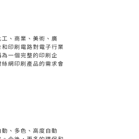
化工、商業、美術、廣
告和印刷電路對電子行業
稱為一個完整的印刷企
對絲網印刷產品的需求會
自動、多色、高度自動
求。今後，更多的環保和