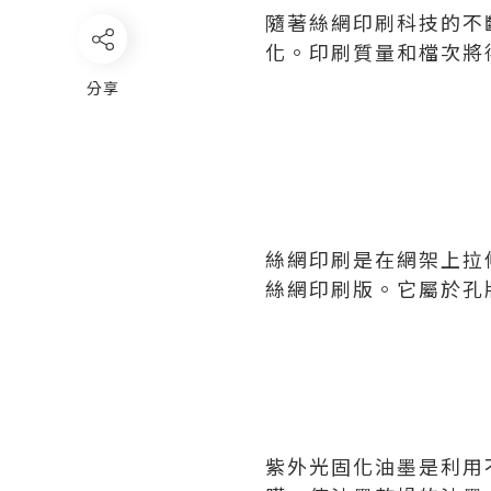
隨著絲網印刷科技的不
化。印刷質量和檔次將
分享
絲網印刷是在網架上拉
絲網印刷版。它屬於孔
紫外光固化油墨是利用