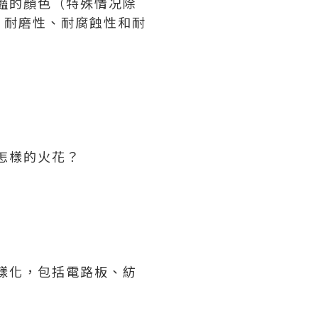
豔的顏色（特殊情况除
、耐磨性、耐腐蝕性和耐
怎樣的火花？
樣化，包括電路板、紡