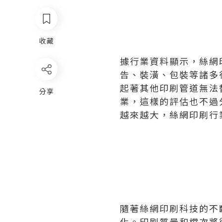
收藏
據行業資料顯示，絲網
告、裝潢、包裝等諸多
起著其他印刷管道無法
分享
業，這樣的評估也不過
越來越大，絲網印刷行
隨著絲網印刷科技的不
化。印刷質量和檔次將