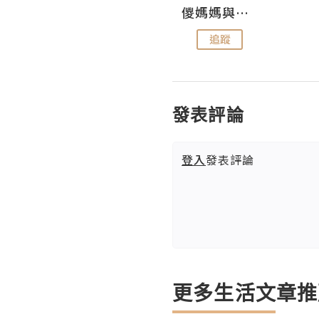
Hahakelly的生活點滴
儍媽媽與兩隻小魔怪之家
追蹤
追蹤
發表評論
登入
發表評論
更多生活文章推