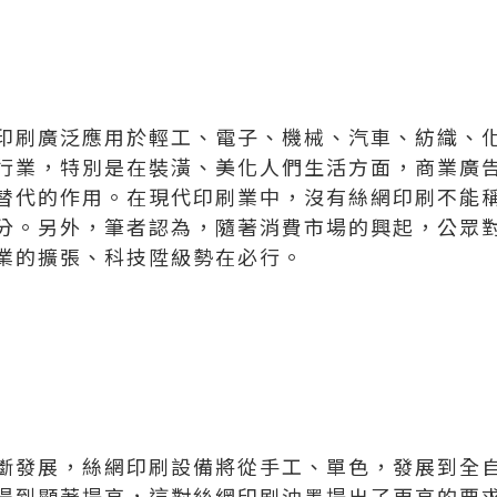
印刷廣泛應用於輕工、電子、機械、汽車、紡織、
行業，特別是在裝潢、美化人們生活方面，商業廣
替代的作用。在現代印刷業中，沒有絲網印刷不能
分。另外，筆者認為，隨著消費市場的興起，公眾
業的擴張、科技陞級勢在必行。
斷發展，絲網印刷設備將從手工、單色，發展到全
得到顯著提高，這對絲網印刷油墨提出了更高的要