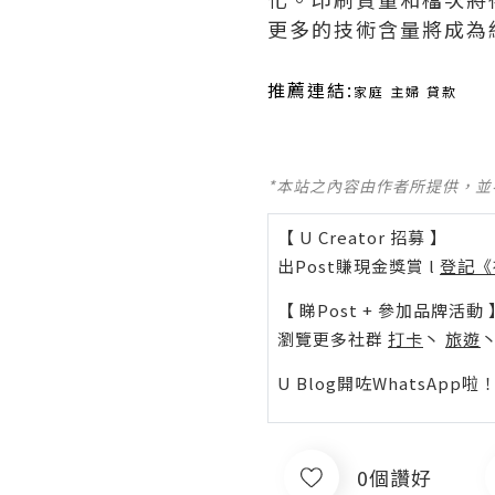
更多的技術含量將成為
推薦連結:
家庭 主婦 貸款
*本站之內容由作者所提供，
【 U Creator 招募 】
出Post賺現金獎賞 l
登記《
【 睇Post + 參加品牌活動 
瀏覽更多社群
打卡
丶
旅遊
U Blog開咗WhatsAp
0個讚好