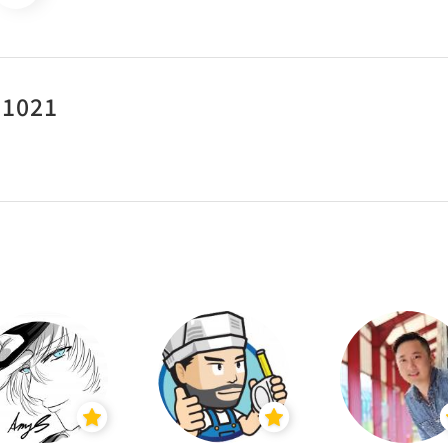
a1021