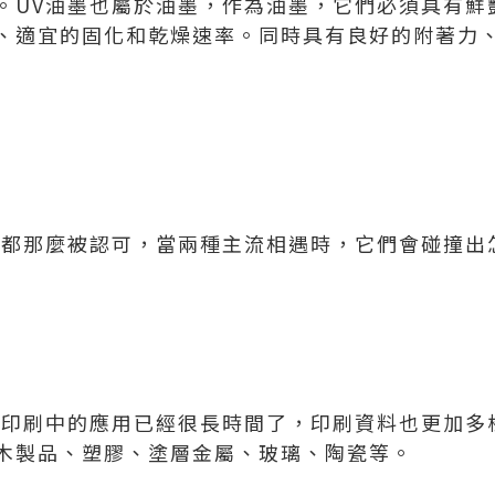
。UV油墨也屬於油墨，作為油墨，它們必須具有鮮
、適宜的固化和乾燥速率。同時具有良好的附著力
刷都那麼被認可，當兩種主流相遇時，它們會碰撞出
網印刷中的應用已經很長時間了，印刷資料也更加多
木製品、塑膠、塗層金屬、玻璃、陶瓷等。