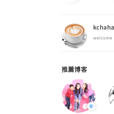
kchah
welcome
推薦博客