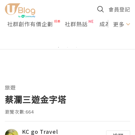
會員登記
社群創作有價企劃
社群熱話
成為U Creato
更多
旅遊
蔡瀾三遊金字塔
瀏覽次數:664
KC go Travel