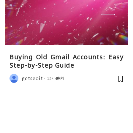
Buying Old Gmail Accounts: Easy
Step-by-Step Guide
getseoit
15小時前