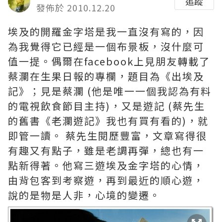
追蹤
發佈於 2010.12.20
埃及的開羅金字塔是我一直沒有寫的，因
為我覺得它已經是一個布景板，沒什麼可
值一提。偶爾在facebook上見朋友轉載了
蔡瀾在生果日報的專欄，題目為《出埃及
記》；見是蔡瀾 (他是唯一一個我認為有料
的電視飲食節目主持)，又是遊記 (蔡先生
的舊書《老瀾遊記》我也有買有看的)，就
即管一讀。 蔡先生閱歷豐富，文章寫得很
有趣又有點子，雖是老調再彈，總也有一
點新得著。他寫三遊埃及金字塔的心情，
由背包客到考察遊，再到最近的順心遊，
說的是物是人非，心境的變遷。