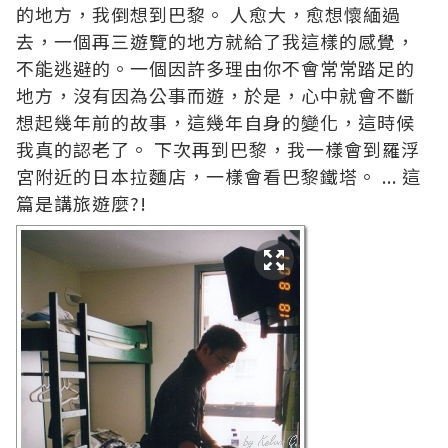
的地方，我倒想到巴黎。 人愈大，愈想懷緬過
去，一個再三遊覽的地方就給了我這樣的感覺，
不能逃避的。一個因許多理由你不會常常踏足的
地方，沒有因為公事而遊，於是，心中就會不斷
想起幾年前的故事，這幾年自身的變化，這時候
我真的認老了。 下次再到巴黎，我一樣會到羅浮
宮附近的日本拉麵店，一樣會看巴黎鐵塔。 ... 這
篇是講旅遊麼?!