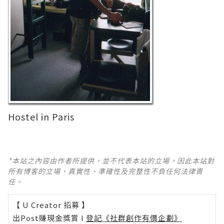
Hostel in Paris
*本站之內容由作者所提供，並不代表本站的立場。因此本站對
所有博客的立場、真實性、準確性及完整性不負任何法律責
任。
【 U Creator 招募 】
出Post賺現金獎賞 l
登記《社群創作有價企劃》