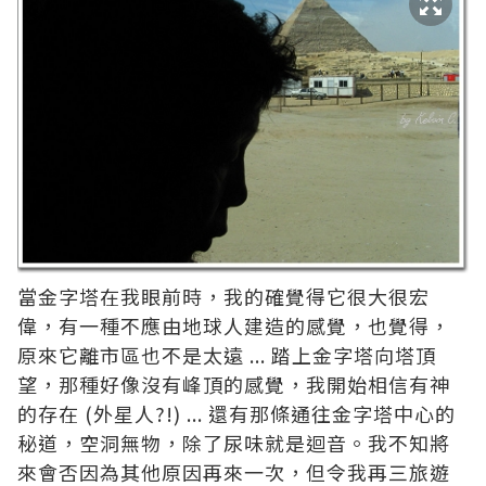
當金字塔在我眼前時，我的確覺得它很大很宏
偉，有一種不應由地球人建造的感覺，也覺得，
原來它離市區也不是太遠 ... 踏上金字塔向塔頂
望，那種好像沒有峰頂的感覺，我開始相信有神
的存在 (外星人?!) ... 還有那條通往金字塔中心的
秘道，空洞無物，除了尿味就是迴音。我不知將
來會否因為其他原因再來一次，但令我再三旅遊