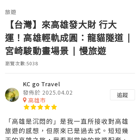
旅遊
【台灣】來高雄發大財 行大
運！高雄輕軌成圓：龍貓隧道 |
宮崎駿動畫場景 | 慢旅遊
瀏覽次數:5038
KC go Travel
發佈於 2025.04.02
追蹤
高雄市
「高雄是沉悶的」是我一直所接收對高雄
旅遊的感想，但原來已是過去式。短短幾
天的高雄之旅，我看到當地的旅遊配套、