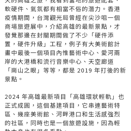
軟硬件、氣氛都有相當不俗的潛力。香港
疫情期間，台灣觀光局曾經在尖沙咀一個
商場旅遊展中，介紹高雄的最新景點，才
發覺那邊在封關期間做了不少「硬件添
置，硬件升級」工程，例子有大美術館計
畫中最後一個項目內惟藝術中心、愛河兩
岸的大港橋和流行音樂中心、天空廊道
「崗山之眼」等等，都是 2019 年打後的新
景點。
2024 年高雄最新項目「高雄環狀輕軌」也
正式成圓，這個基建項目，它串連藝術特
區、幾座美術館、河畔港口和生活感強烈
的社區，同時也是一個旅遊設施，因為輕