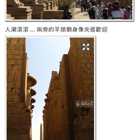
人潮滾滾 ... 兩旁的羊頭獅身像夾道歡迎