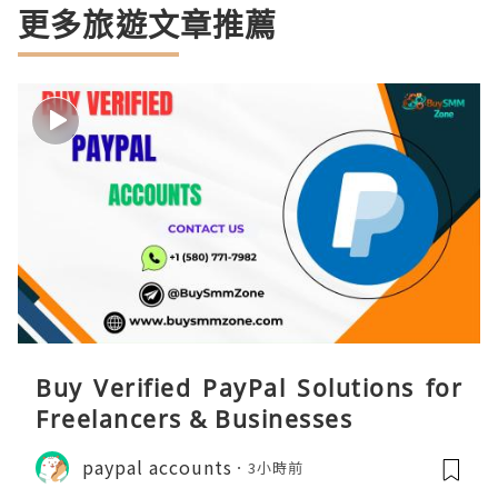
更多旅遊文章推薦
Buy Verified PayPal Solutions for
Freelancers & Businesses
paypal accounts
3小時前