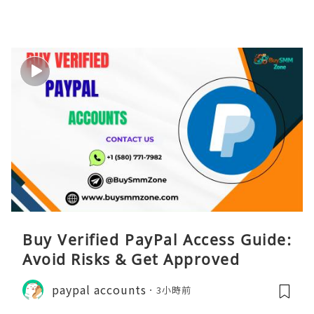
Buy Verified PayPal Access Guide:
Avoid Risks & Get Approved
paypal accounts
3小時前