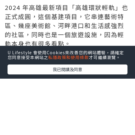
2024 年高雄最新項目「高雄環狀輕軌」也
正式成圓，這個基建項目，它串連藝術特
區、幾座美術館、河畔港口和生活感強烈
的社區，同時也是一個旅遊設施，因為輕
軌本身也有很多看點。
U Lifestyle 會使用Cookies來改善您的網站體驗，請確定
您同意接受本網站之
私隱政策和使用條款
才可繼續瀏覽。
我已閱讀及同意