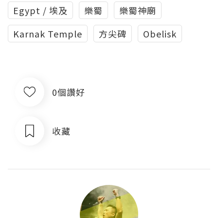
Egypt / 埃及
樂蜀
樂蜀神廟
Karnak Temple
方尖碑
Obelisk
0個讚好
收藏