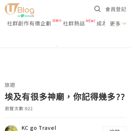
會員登記
社群創作有價企劃
社群熱話
成為U Creato
更多
旅遊
埃及有很多神廟，你記得幾多??
瀏覽次數:922
KC go Travel