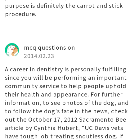
purpose is definitely the carrot and stіck
procedure.
mcq questions on
2014.02.23
A career in dentistry is personally fulfilling
since you will be performing an important
community service to help people uphold
their health and appearance. For further
information, to see photos of the dog, and
to follow the dog's fate in the news, check
out the October 17, 2012 Sacramento Bee
article by Cynthia Hubert, "UC Davis vets
have tough job treating snoutless dog. If