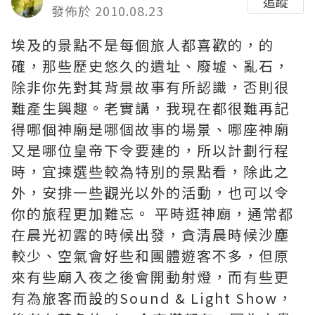
追蹤
發佈於 2010.08.23
埃及的景點不是每個旅人都喜歡的，的
確，那些歷史悠久的遺址、廢墟、亂石，
除非你先對其背景故事有所認識，否則很
難產生興趣。老實講，我現在都很難再記
得哪個神廟是哪個故事的場景、哪座神廟
又是哪位皇帝下令要建的，所以計劃行程
時，宜揀選些較為特別的景點看，除此之
外，安排一些觀光以外的活動，也可以令
你的旅程更加難忘。 平時逛神廟，通常都
在晨光初露的時候出發，貪清晨時候沙塵
較少、空氣會好些和團體遊客不多，但原
來有些廟入夜之後會開動射燈，而有些更
有為旅客而設的Sound & Light Show，