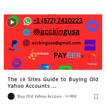
The 10 Sites Guide to Buying Old
Yahoo Accounts ...
Buy Old Yahoo Accoun
3小時前