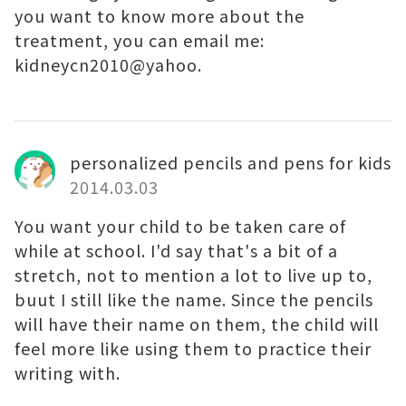
you want to know more about the
treatment, you can email me:
kidneycn2010@yahoo.
personalized pencils and pens for kids
2014.03.03
You want your child to be taken care of
while at school. I'd say that's a bit of a
stretch, not to mention a lot to live up to,
buut I still like the name. Since the pencils
will have their name on them, the child will
feel more like using them to practice their
writing with.