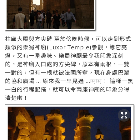
柱廊大殿與方尖碑 至於傍晚時候，可以走到形式
類似的樂蜀神廟(Luxor Temple)參觀，等它亮
燈，又有一番趣味。樂蜀神廟最令我印象深刻
的，是神廟入口處的方尖碑，原本有兩根，一雙
一對的，但有一根就被法國所奪，現在身處巴黎
的協和廣場 ... 原來我一早見過 ...呵呵！ 這樣一黑
一白的行程配搭，就可以令兩座神廟的印象分得
清楚啦！