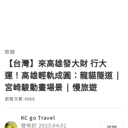
旅遊
【台灣】來高雄發大財 行大
運！高雄輕軌成圓：龍貓隧道 |
宮崎駿動畫場景 | 慢旅遊
瀏覽次數:4988
KC go Travel
發佈於 2025.04.02
追蹤