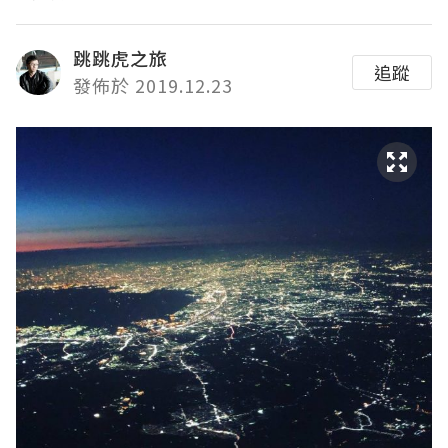
跳跳虎之旅
追蹤
發佈於 2019.12.23