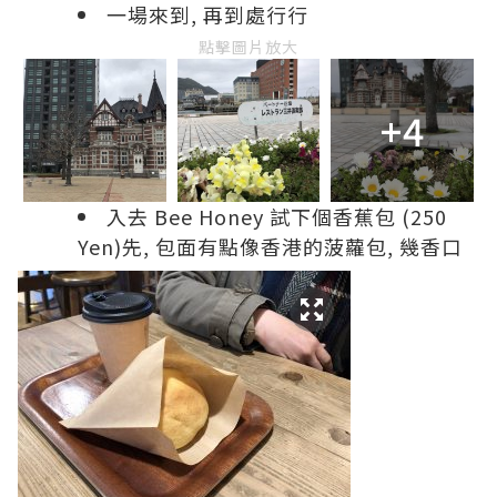
一場來到, 再到處行行
點擊圖片放大
+4
入去 Bee Honey 試下個香蕉包 (250
Yen)先, 包面有點像香港的菠蘿包, 幾香口