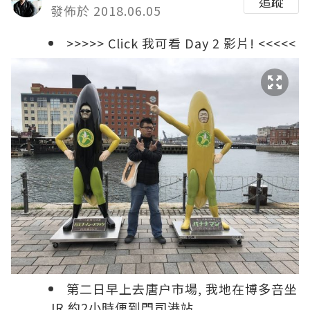
追蹤
發佈於 2018.06.05
>>>>> Click 我可看 Day 2 影片! <<<<<
第二日早上去唐户市場, 我地在博多咅坐
JR 約2小時便到門司港站