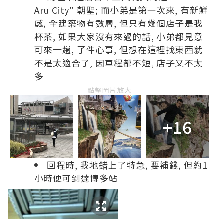
Aru City" 朝聖; 而小弟是第一次來, 有新鮮
感, 全建築物有數層, 但只有幾個店子是我
杯茶, 如果大家沒有來過的話, 小弟都見意
可來一趟, 了件心事, 但想在這裡找東西就
不是太適合了, 因車程都不短, 店子又不太
多
點擊圖片放大
+16
回程時, 我地錯上了特急, 要補錢, 但約1
小時便可到達博多站