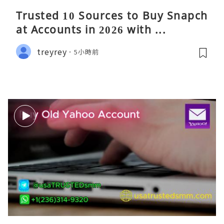
Trusted 10 Sources to Buy Snapch
at Accounts in 2026 with ...
treyrey
5小時前