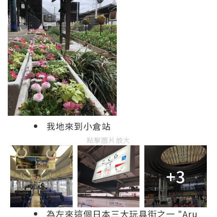
我地來到小倉站
點擊圖片放大
+3
為左來這個日本三大玩具街之一 "Aru