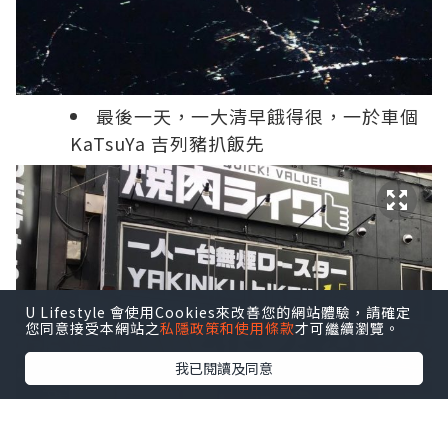
最後一天，一大清早餓得很，一於車個
KaTsuYa 吉列豬扒飯先
U Lifestyle 會使用Cookies來改善您的網站體驗，請確定
您同意接受本網站之
私隱政策和使用條款
才可繼續瀏覽。
我已閱讀及同意