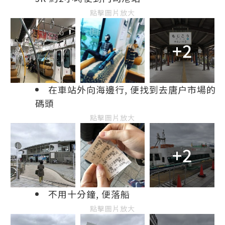
點擊圖片放大
+2
在車站外向海邊行, 便找到去唐户市場的
碼頭
點擊圖片放大
+2
不用十分鐘, 便落船
點擊圖片放大