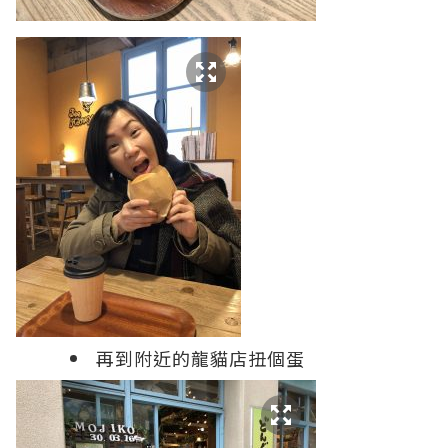
再到附近的龍貓店扭個蛋