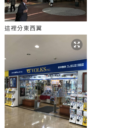
這裡分東西翼