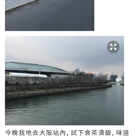
今晚我地去大阪站內, 試下食茶漬飯, 味道