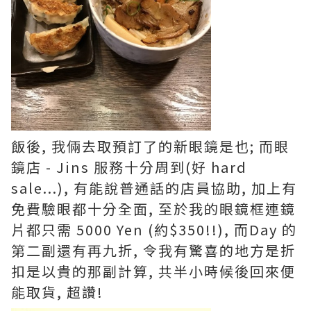
飯後, 我倆去取預訂了的新眼鏡是也; 而眼
鏡店 - Jins 服務十分周到(好 hard
sale...), 有能說普通話的店員協助, 加上有
免費驗眼都十分全面, 至於我的眼鏡框連鏡
片都只需 5000 Yen (約$350!!), 而Day 的
第二副還有再九折, 令我有驚喜的地方是折
扣是以貴的那副計算, 共半小時候後回來便
能取貨, 超讚!