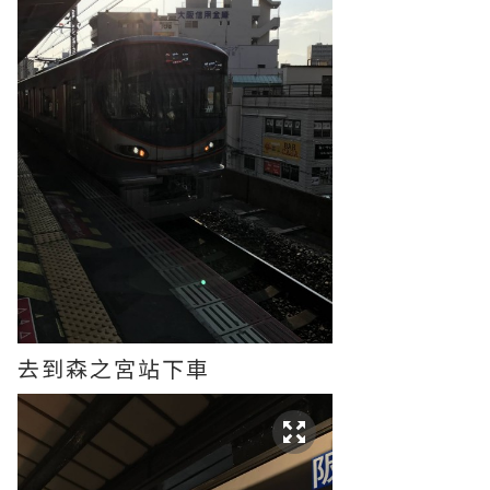
去到森之宮站下車