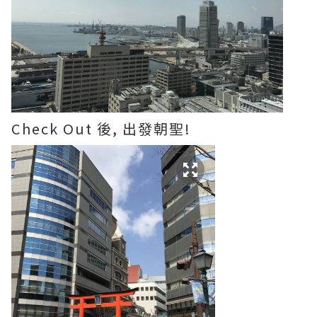
Check Out 後, 出發朝聖!