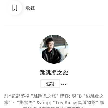
收藏
跳跳虎之旅
追蹤
前Y記部落格 "跳跳虎之旅" 博客; 現FB "跳跳虎之
旅"、 "集食男" &amp; "Toy Kid 玩具博物館" 部