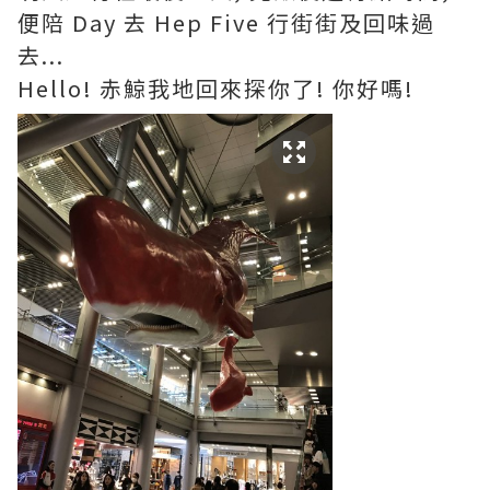
便陪 Day 去 Hep Five 行街街及回味過
去...
Hello! 赤鯨我地回來探你了! 你好嗎!