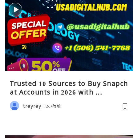
Trusted 10 Sources to Buy Snapch
at Accounts in 2026 with ...
treyrey
2小時前