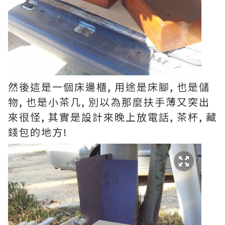
然後這是一個床邊櫃, 用途是床腳, 也是儲
物, 也是小茶几, 別以為那麼扶手薄又突出
來很怪, 其實是設計來晚上放電話, 茶杯, 藏
錢包的地方!