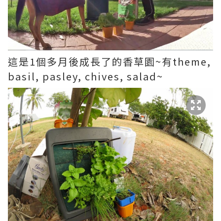
這是1個多月後成長了的香草園~有theme,
basil, pasley, chives, salad~