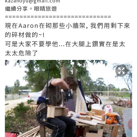
kazanoyu@gmail.com
繼續分享。眼睛旅遊
=============================
現在Aaron在砌那些小牆架, 我們用剩下來
的碎材做的~!
可是大家不要學他...在大腿上鑽實在是太
太太危險了