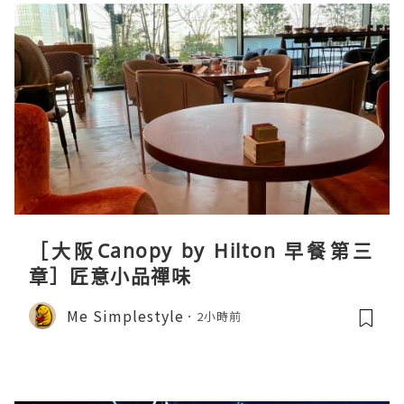
［大阪Canopy by Hilton 早餐第三
章］匠意小品禪味
Me Simplestyle
2小時前