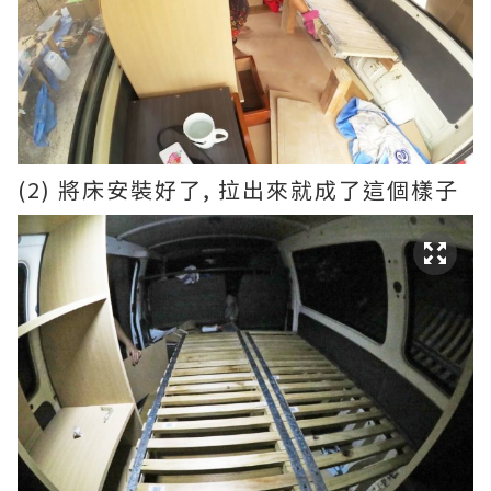
(2) 將床安裝好了, 拉出來就成了這個樣子