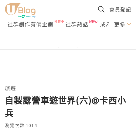
會員登記
社群創作有價企劃
社群熱話
成為U Creato
更多
旅遊
自製露營車遊世界(六)@卡西小
兵
瀏覽次數:1014