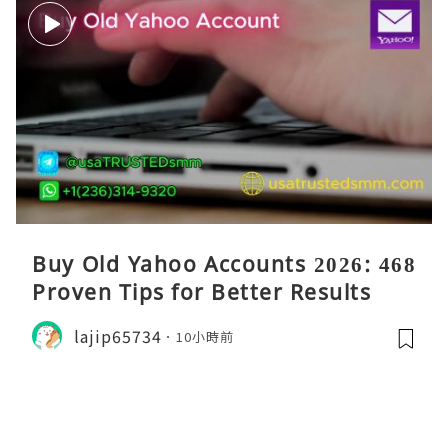
Buy Old Yahoo Accounts 2026: 468
Proven Tips for Better Results
lajip65734
10小時前