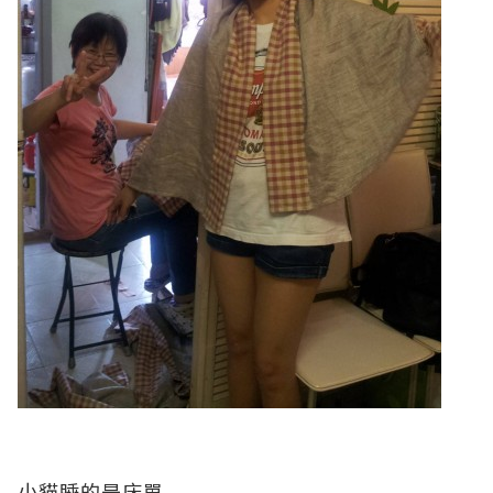
小貓睡的是床單