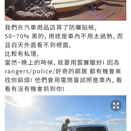
我們在汽車用品店買了防曬貼紙,
50~70% 黑的, 用途是車內不用太過熱, 而
且白天外面看不到裡面,
比較有私隱,
當然~晚上的時候, 就要用窗簾關好! 因為
rangers/police/好奇的鄰居 都有機會來
找你麻煩! 他們會用電筒嘗試照進車內, 看
看有沒有機會抓到你!