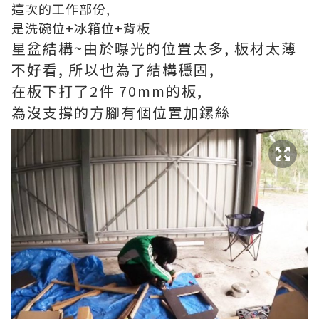
這次的工作部份,
是洗碗位+冰箱位+背板
星盆結構~由於曝光的位置太多, 板材太薄
不好看, 所以也為了結構穩固,
在板下打了2件 70mm的板,
為沒支撐的方腳有個位置加鏍絲