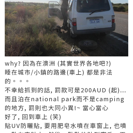
why? 因為在澳洲 (其實世界各地吧?)
睡在城市/小鎮的路邊(車上) 都是非法
的。。。
不幸給抓到的話, 罰款可是200AUD (起)...
而且泊在national park而不是camping
的地方, 罰則也大同小異!~ 當心當心
好了, 回到車上 (笑)
貼UV防曬貼, 要用肥皂水噴在車窗上, 也噴