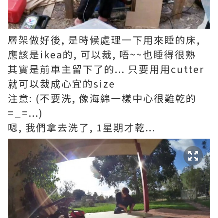
層架做好後, 是時候處理一下用來睡的床,
應該是ikea的, 可以裁, 唔~~也睡得很熟
其實是前車主留下了的... 只要用用cutter
就可以裁成心宜的size
注意: (不要洗, 像海綿一樣中心很難乾的
=_=...)
嗯, 我們拿去洗了, 1星期才乾...