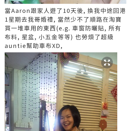
當Aaron跟家人遊了10天後, 換我中途回港
1星期去我哥婚禮, 當然少不了順路在淘寶
買一堆車用的東西(e.g. 車窗防曬貼, 所有
布料, 星盆, 小五金等等) 也勞煩了超級
auntie幫助車布XD,