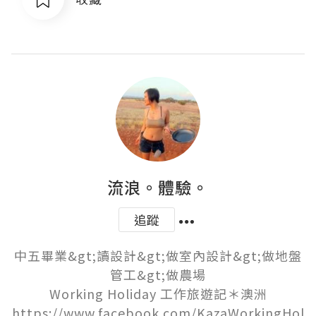
流浪。體驗。
追蹤
中五畢業&gt;讀設計&gt;做室內設計&gt;做地盤
管工&gt;做農場

Working Holiday 工作旅遊記＊澳洲

https://www.facebook.com/KazaWorkingHol