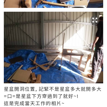
星盆開洞位置, 記緊不是星盆多大就開多大
=口=是星盆下方穿過到了就好~!
這是完成當天工作的相片~