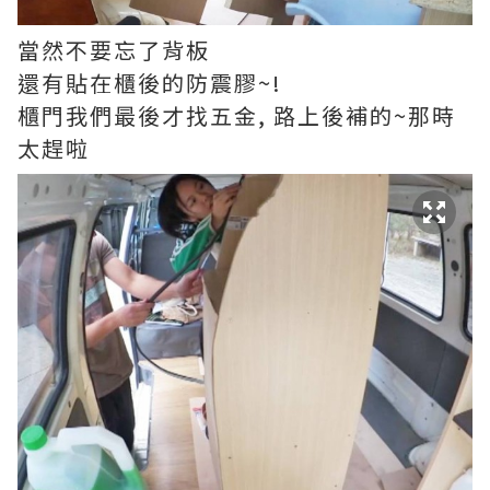
當然不要忘了背板
還有貼在櫃後的防震膠~!
櫃門我們最後才找五金, 路上後補的~那時
太趕啦