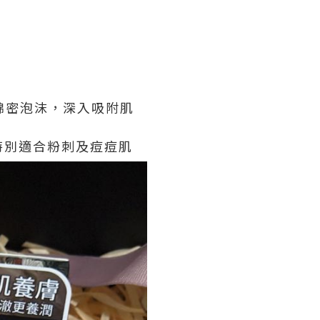
綿密泡沫，深入吸附肌
特別適合粉刺及痘痘肌