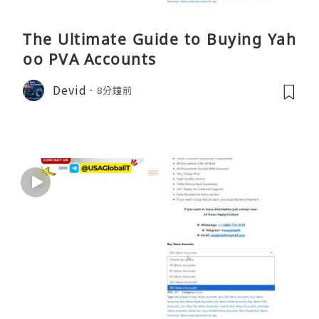
The Ultimate Guide to Buying Yah
oo PVA Accounts
Devid
8分鐘前