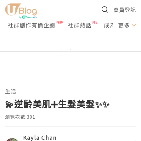
會員登記
社群創作有價企劃
社群熱話
成為U Creato
更多
生活
💫逆齡美肌➕生髮美髮✨✨
瀏覽次數:301
Kayla Chan