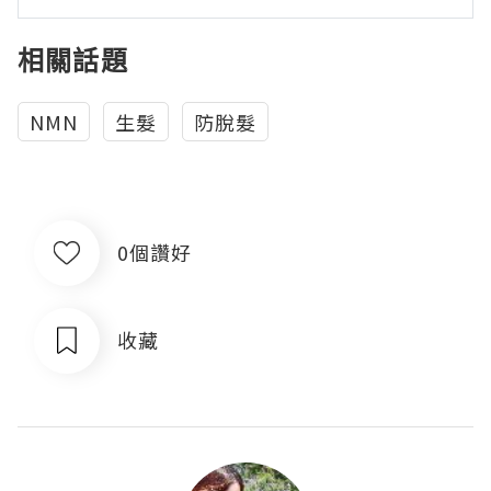
相關話題
NMN
生髮
防脫髮
0個讚好
收藏