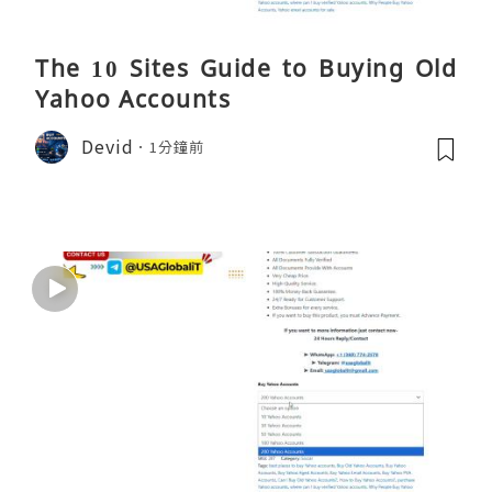
The 10 Sites Guide to Buying Old
Yahoo Accounts
Devid
1分鐘前