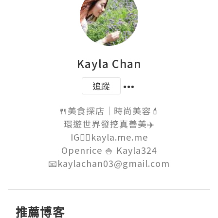
Kayla Chan
追蹤
🍴美食探店｜時尚美容💄

環遊世界發挖真善美✈️

IG👉🏻kayla.me.me

Openrice 🍚 Kayla324

📧kaylachan03@gmail.com
推薦博客