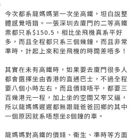
今次都系龍媽媽第一次坐高鐵，坦白說整
體感覺唔錯。一張深圳去廈門的二等高鐵
票都只系$150.5，相比坐飛機真系平好
多，而且全程都只系三個幾鐘，而且非常
準時，計起上來和坐飛機的時間差唔多！
其實在未有高鐵時，如果要去廈門很多人
都會選擇坐由香港的直通巴士，不過全程
要八個小時左右，而且價錢唔平，都要三
百幾港元一程，加上坐的空間又窄又逼，
所以龍媽媽遲遲都無跟龍爸爸回鄉的其中
一個原因就系唔想坐8個鐘的車。
龍媽媽對高鐵的價錢、衛生、準時等方面