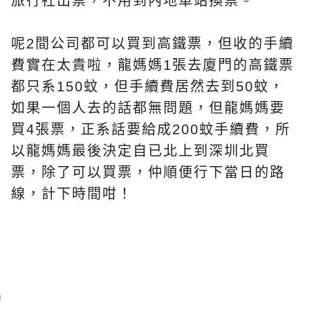
旅行社出票，不用到內地車站換票。
呢2間公司
都可以買到高鐵票，但收的手續
費實在太貴啦，龍媽媽1張去廈門的高鐵票
都只系150蚊，但手續費居然去到50蚊，
如果一個人去的話都無問題，但龍媽媽要
買4張票，正系話要給成200蚊手續費，所
以龍媽媽最後決定自已北上到深圳北買
票，除了可以買票，仲順便行下當日的路
線，計下時間咁！