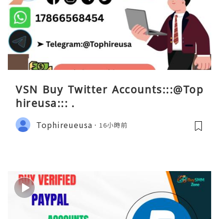
VSN Buy Twitter Accounts:::@Top
hireusa::: .
Tophireueusa
16小時前