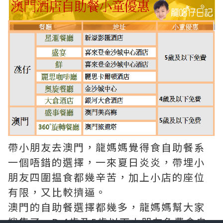
帶小朋友去澳門，龍媽媽覺得食自助餐系
一個唔錯的選擇，一來夏日炎炎，帶埋小
朋友四圍揾食都幾辛苦，加上小店的座位
有限，又比較擠逼。
澳門的自助餐選擇都幾多，龍媽媽幫大家
搜集了一D 4歲及5歲以下小朋友免費食自