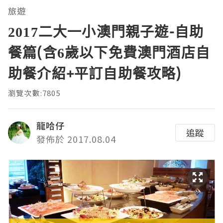
旅遊
2017二大一小澳門親子遊-自助
餐篇(含6歲以下免費澳門酒店自
助餐介紹+平訂自助餐攻略)
瀏覽次數:7805
龍哈仔
追蹤
發佈於 2017.08.04