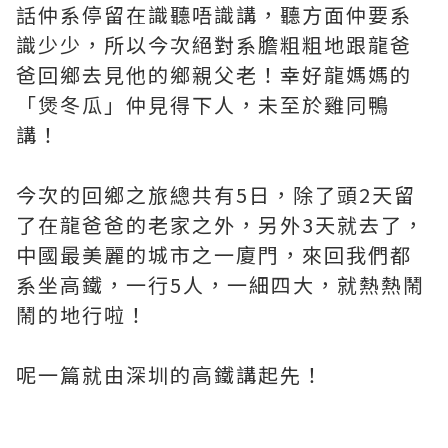
話仲系停留在識聽唔識講，聽方面仲要系
識少少，所以今次絕對系膽粗粗地跟龍爸
爸回鄉去見他的鄉親父老！幸好龍媽媽的
「煲冬瓜」仲見得下人，未至於雞同鴨
講！
今次的回鄉之旅總共有5日，除了頭2天留
了在龍爸爸的老家之外，另外3天就去了，
中國最美麗的城市之一廈門，來回我們都
系坐高鐵，一行5人，一細四大，就熱熱鬧
鬧的地行啦！
呢一篇就由深圳的高鐵講起先！