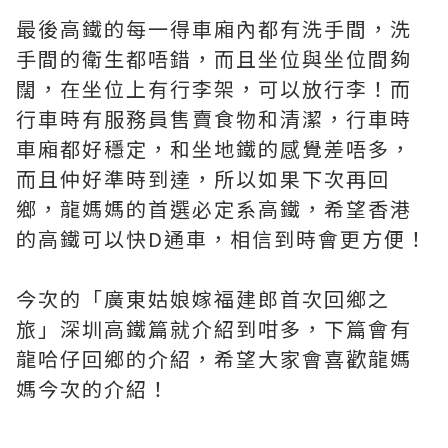
最後高鐵的每一得車廂內都有洗手間，洗
手間的衛生都唔錯，而且坐位與坐位間夠
闊，在坐位上有行李架，可以放行李！而
行車時有服務員售賣食物和清潔，行車時
車廂都好穩定，和坐地鐵的感覺差唔多，
而且仲好準時到達，所以如果下次再回
鄉，龍媽媽的首選必定系高鐵，希望香港
的高鐵可以快D通車，相信到時會更方便！
今次的「廣東姑娘嫁福建郎首次回鄉之
旅」深圳高鐵篇就介紹到咁多，下篇會有
龍哈仔回鄉的介紹，希望大家會喜歡龍媽
媽今次的介紹！