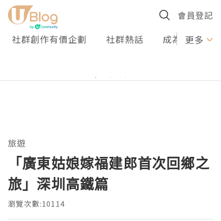
會員登記
社群創作有價企劃
社群熱話
成為U Creato
更多
旅遊
「廣東姑娘嫁福建郎首次回鄉之
旅」深圳高鐵篇
瀏覽次數:10114