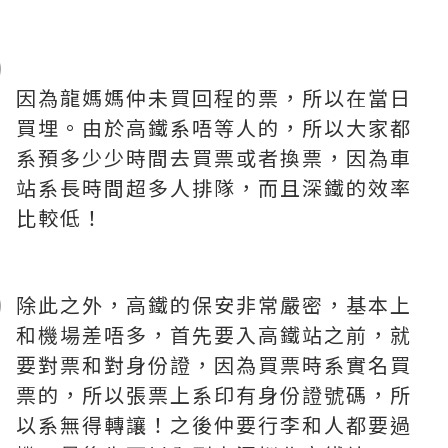
因為龍媽媽仲未買回程的票，所以在當日
買埋。由於高鐵系唔等人的，所以大家都
系預多少少時間去買票或者換票，因為車
站系長時間超多人排隊，而且深鐵的效率
比較低！
除此之外，高鐵的保安非常嚴密，基本上
和機場差唔多，首先要入高鐵站之前，就
要對票和對身份證，因為買票時系實名買
票的，所以張票上系印有身份證號碼，所
以系無得轉讓！之後仲要行李和人都要過