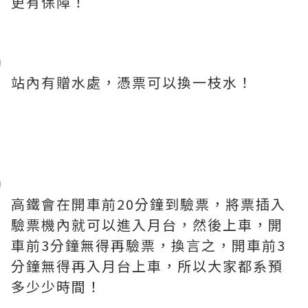
更有保障！
站內有贈水處，憑票可以換一枝水！
高鐵會在開車前20分鐘到驗票，將票插入
驗票機內就可以進入月台，然後上車，開
車前3分鐘無得再驗票，換言之，開車前3
分鐘無得再入月台上車，所以大家都系預
多少少時間！