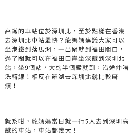
高鐵的車站位於深圳北，至於點樣在香港
去深圳北車站最快？龍媽媽建議大家可以
坐港鐵到落馬洲，一出閘就到福田關口，
過了關就可以在福田口岸坐深鐵到深圳北
站，坐9個站，大約半個鐘就到，沿途仲唔
洗轉線！相反在羅湖去深圳北就比較麻
煩！
就系咁，龍媽媽當日就一行5人去到深圳高
鐵的車站，車站都幾大！