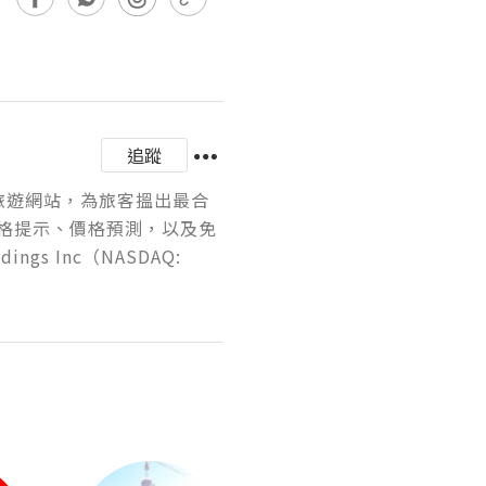
追蹤
+旅遊網站，為旅客搵出最合
價格提示、價格預測，以及免
s Inc（NASDAQ: 