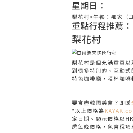
星期日：
梨花村>午餐：那家（
重點行程推薦：
梨花村
梨花村是個充滿童真以
到很多特別的、互動式
特色咖啡廳，嘆杯咖啡
要食盡韓國美食？即睇
*
以上價格為
KAYAK.co
定日期。顯示價格以
H
房每晚價格，包含稅項