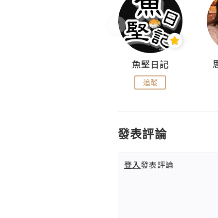
沙米旅行手帖 Somewhere Journal
魚堅日記
追蹤
追蹤
發表評論
登入
發表評論