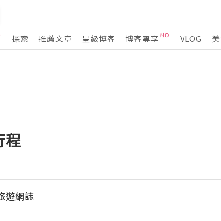
探索
推薦文章
星級博客
博客專享
VLOG
美
行程
k 旅遊網誌