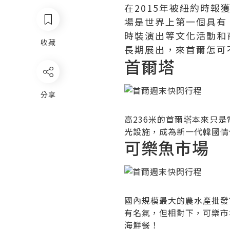
在2015年被紐約時
場是世界上第一個具有
時裝演出等文化活動和
收藏
長期展出，來首爾怎可不
首爾塔
分享
高236米的首爾塔本來只是
光設施，成為新一代韓國情
可樂魚市場
國內規模最大的農水產批發
有名氣，但相對下，可樂市
海鮮餐！