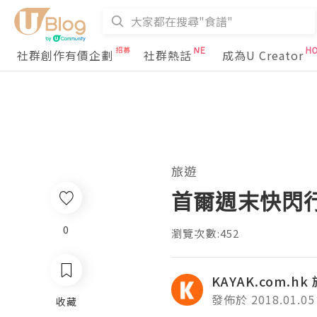
社群創作有價企劃
社群熱話
成為U Creator
旅遊
首爾週末快閃
0
瀏覽次數:452
KAYAK.com.h
發佈於 2018.01.05
收藏