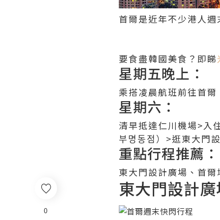
首爾是近年不少港人週
要食盡韓國美食？即睇
星期五晚上：
乘搭凌晨航班前往首爾
星期六：
清早抵達仁川機場>入
부명동점）>逛東大門
重點行程推薦：
東大門設計廣場、首爾
東大門設計廣
0