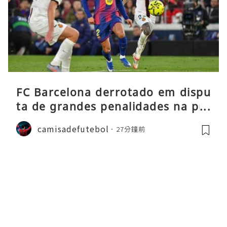
FC Barcelona derrotado em dispu
ta de grandes penalidades na pré
-época
camisadefutebol
27分鐘前