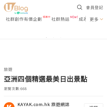
會員登記
社群創作有價企劃
社群熱話
成為U Creato
更多
旅遊
亞洲四個精選最美日出景點
瀏覽次數:668
KAYAK.com.hk 旅遊網誌