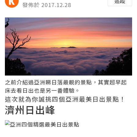
追蹤
發佈於 2017.12.28
之前介紹過
亞洲睇日落最靚的景點
，其實超早起
床去看日出也是另一番體驗。
這次就為你誠挑四個亞洲最美日出景點！
濟州日出峰