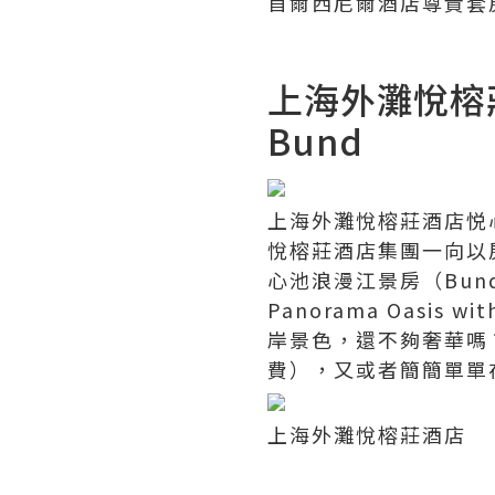
首爾西尼爾酒店尊貴套房
上海外灘悅榕莊酒店
Bund
上海外灘悅榕莊酒店悦
悅榕莊酒店集團一向以
心池浪漫江景房（Bund O
Panorama Oasi
岸景色，還不夠奢華嗎
費），又或者簡簡單單
上海外灘悅榕莊酒店