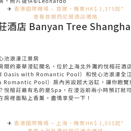
，照片提供©Leonardo
✈
香港國際機場 – 首爾，機票HK$ 1,375起*
查看首爾西尼爾酒店價格
 Banyan Tree Shanghai 
心池浪漫江景房
房間的豪華浸缸聞名，位於上海北外灘的悅榕莊酒
asis with Romantic Pool）和悦心池浪漫
s with Romantic Pool）房內另設超大浴缸，
？悅榕莊最有名的是Spa，在浸浴前兩小時預訂就
在房裡面點上香薰，盡情享受一下！
✈
香港國際機場 – 上海，機票HK$ 1,055起*
查看
上海外灘悅榕莊酒店價格