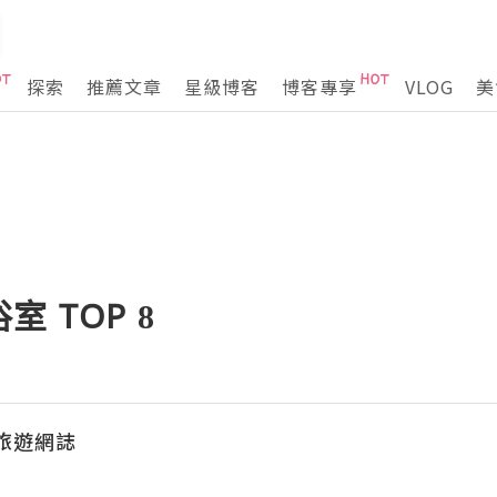
探索
推薦文章
星級博客
博客專享
VLOG
美
 TOP 8
k 旅遊網誌