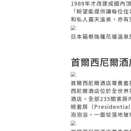
1989年才改建成國
「盼望能提供讓每位住
和私人露天溫泉，亦有
日本箱根強羅花壇溫泉旅
首爾西尼爾酒店 S
首爾西尼爾酒店尊貴套
西尼爾酒店位於全世界
酒店，全部235間客房均
統套房（President
泡泡浴，一面從落地玻