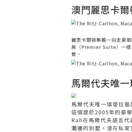
澳門麗思卡爾頓酒店
麗思卡爾頓集團一向走豪華
房（Premier Sui
覺。
馬爾代夫唯一瑞堤
馬爾代夫唯一瑞堤拉島度假村
這個建於2005年的豪華
Rah在馬爾代夫語言
灘邊的別墅。浸在私家