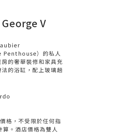
George V
ubier
enthouse）的私人
套房的奢華裝修和家具充
療法的浴缸，配上玻璃趟
rdo
價格，不受限於任何指
計算。酒店價格為雙人