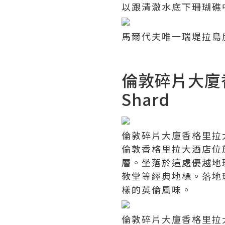
以跟清澈水底下珊瑚礁
馬爾代夫唯一瑞堤拉島度假村
倫敦碎片大廈香格里
Shard
倫敦碎片大廈香格里拉大酒店
倫敦香格里拉大酒店位於
層。坐落於這處優越地
教堂等經典地標。落地
樣的英倫風味。
倫敦碎片大廈香格里拉大酒店