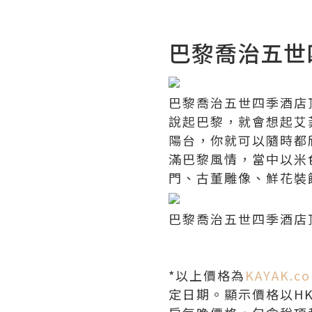
巴黎喬治五世四季酒
巴黎喬治五世四季酒店頂層套
說起巴黎，就會想起艾菲
陽台，你就可以隨時都
滿巴黎風情，當中以米
門、古董雕像、鮮花裝
巴黎喬治五世四季酒店頂層
*
以上價格為
KAYAK.co
定日期。顯示價格以
H