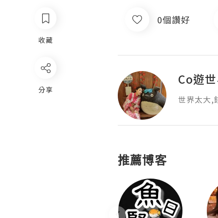
0個讚好
收藏
Co遊
分享
世界太大,錢太少
推薦博客