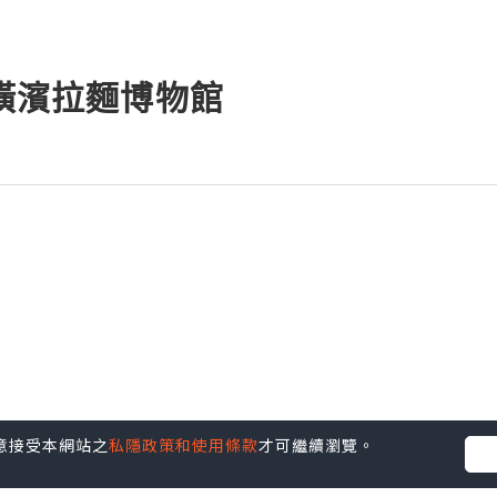
新橫濱拉麵博物館
等待的時間。
您同意接受本網站之
私隱政策和使用條款
才可繼續瀏覽。