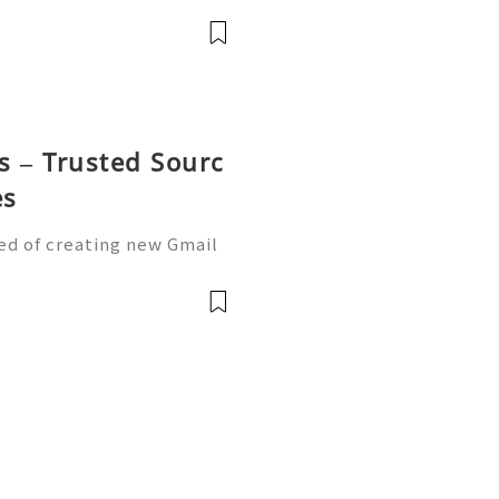
a despertarem grande inter
s – Trusted Sourc
es
ed of creating new Gmail
 new Gmail account being l
 account is the perfect s