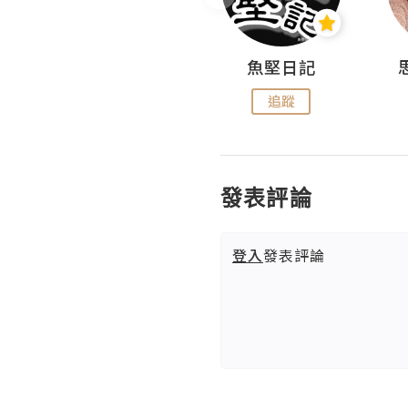
沙米旅行手帖 Somewhere Journal
魚堅日記
追蹤
追蹤
發表評論
登入
發表評論