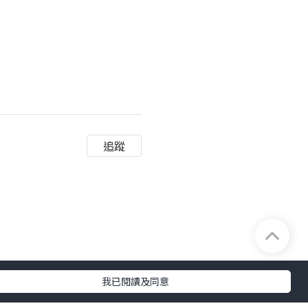
追蹤
我已閱讀及同意