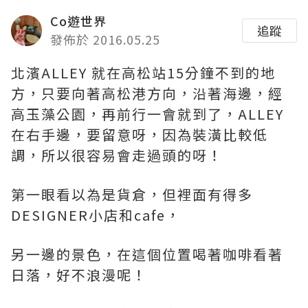
Co遊世界
追蹤
發佈於 2016.05.25
北濱ALLEY 就在高松站15分鐘不到的地
方，只要向著高松港方向，沿著海邊，經
高玉藻公園，再前行一會就到了，ALLEY
在右手邊，要留意呀，因為裝潢比較低
調，所以很容易會走過頭的呀！
第一眼看以為是貨倉，但裡面有得多
DESIGNER小店和cafe，
另一邊的景色，在這個位置喝著咖啡看著
日落，好不浪漫呢！