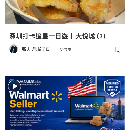
深圳打卡追星一日遊 | 大悅城 (2)
窩夫與蝦子餅
10小時前