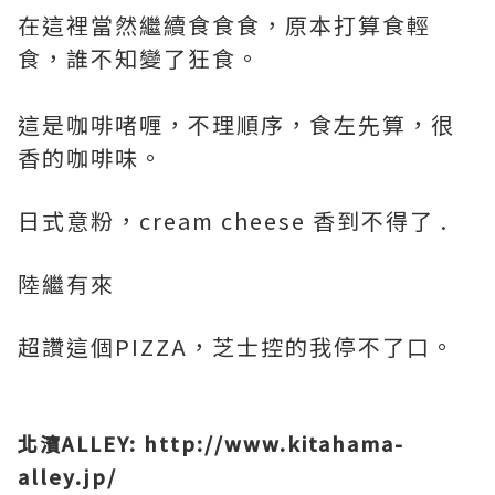
在這裡當然繼續食食食，原本打算食輕
食，誰不知變了狂食。
這是咖啡啫喱，不理順序，食左先算，很
香的咖啡味。
日式意粉，cream cheese 香到不得了 .
陸繼有來
超讚這個PIZZA，芝士控的我停不了口。
北濱ALLEY: http://www.kitahama-
alley.jp/