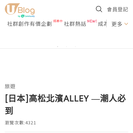
會員登記
社群創作有價企劃
社群熱話
成為U Creato
更多
旅遊
[日本]高松北濱ALLEY —潮人必
到
瀏覽次數:4321