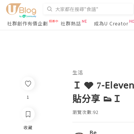
社群創作有價企劃
社群熱話
成為U Creator
生活
Ｉ 🩶 7-Elev
貼分享 👟Ｉ
1
瀏覽次數:92
收藏
Be