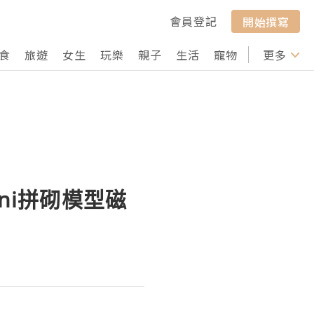
會員登記
開始撰寫
食
旅遊
女生
玩樂
親子
生活
寵物
行山
更多
打卡
s Mini拼砌模型磁