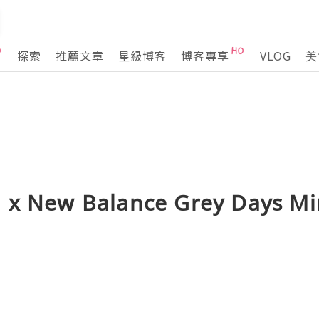
探索
推薦文章
星級博客
博客專享
VLOG
美
en x New Balance Grey Day