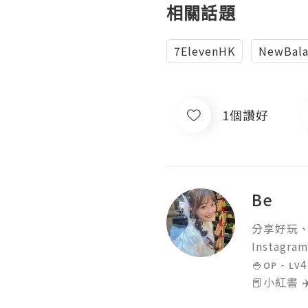
相關話題
7ElevenHK
NewBala
1個讚好
Be
分享好玩、
Instagram
🍚ᴏᴘ - ʟᴠ4