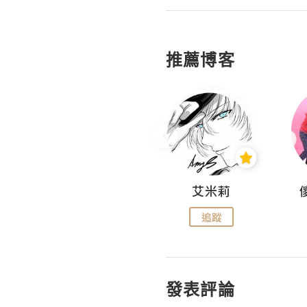
推薦博客
Hahakelly的生活點滴
艾米莉
追蹤
追蹤
發表評論