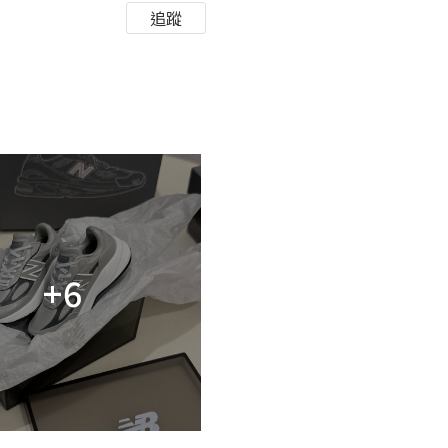
追蹤
+6