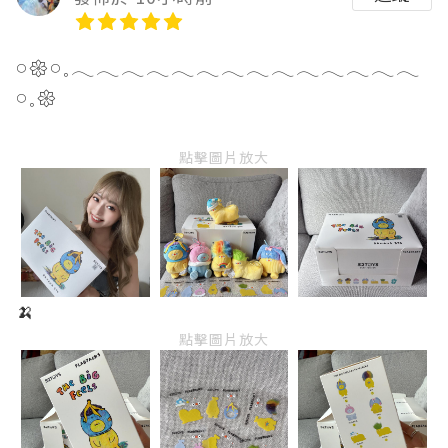
𓏸𑁍𓏸𓈒𓂃𓂃𓂃𓂃𓂃𓂃𓂃𓂃𓂃𓂃𓂃𓂃𓂃𓂃
𓏸𓈒𑁍
點擊圖片放大
🍌
點擊圖片放大