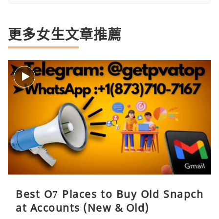
更多女生文章推薦
Best O7 Places to Buy Old Snapch
at Accounts (New & Old)