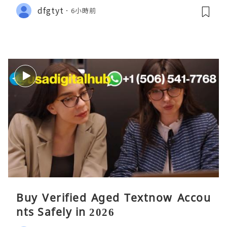
dfgtyt
6小時前
Buy Verified Aged Textnow Accou
nts Safely in 2026