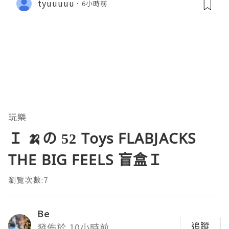
tyuuuuu
6小時前
玩樂
Ｉ 🍌の 52 Toys FLABJACKS
THE BIG FEELS 盲盒Ｉ
瀏覽次數:7
Be
追蹤
發佈於 10小時前