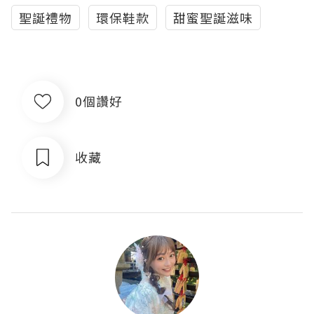
聖誕禮物
環保鞋款
甜蜜聖誕滋味
0個讚好
收藏