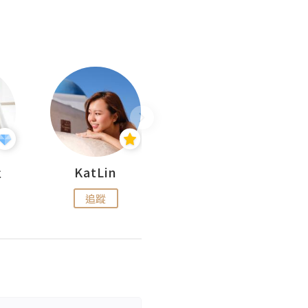
杜
KatLin
Missmiki 米奇小姐
追蹤
追蹤