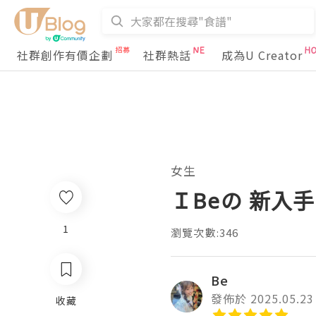
社群創作有價企劃
社群熱話
成為U Creator
女生
ＩBeの 新入手🛍
1
瀏覽次數:346
Be
發佈於 2025.05.23
收藏