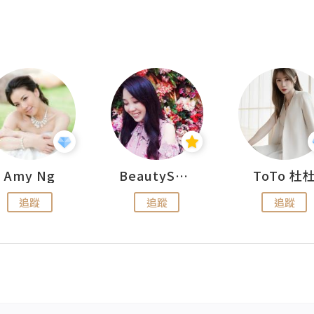
Amy Ng
BeautySearch
ToTo 杜
追蹤
追蹤
追蹤