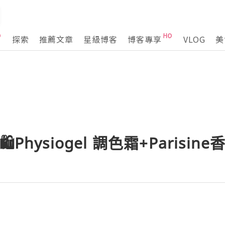
探索
推薦文章
星級博客
博客專享
VLOG
美
Physiogel 調色霜+Parisin