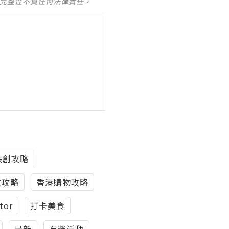
及完整性不負任何法律責任。
共創攻略
妝攻略
香港購物攻略
tor
打卡美食
最新
有獎活動