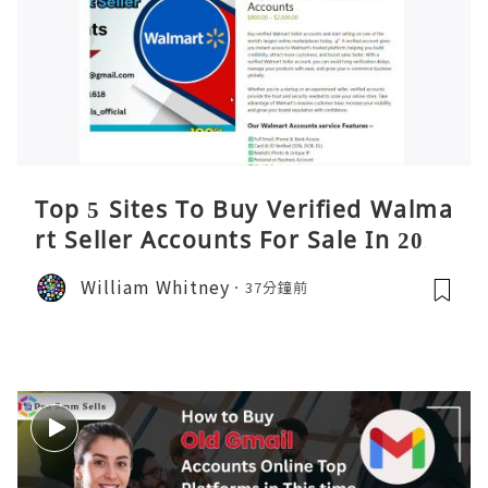
Top 5 Sites To Buy Verified Walma
rt Seller Accounts For Sale In 2026
William Whitney
37分鐘前