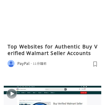
Top Websites for Authentic Buy V
erified Walmart Seller Accounts
PayPal
11分鐘前