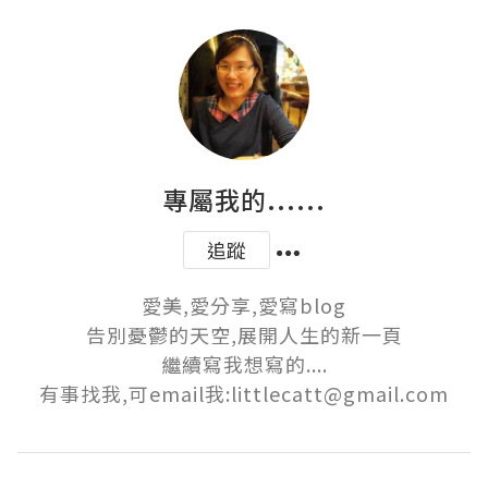
專屬我的......
追蹤
愛美,愛分享,愛寫blog

告別憂鬱的天空,展開人生的新一頁

繼續寫我想寫的....

有事找我,可email我:littlecatt@gmail.com