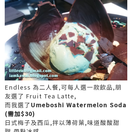
Endless 為二人餐,可每人選一款飲品,朋
友選了 Fruit Tea Latte,
而我選了
Umeboshi Watermelon Soda
(需加$30)
日式梅子及西瓜,拌以薄荷葉,味道酸酸甜
甜,帶點冰感,