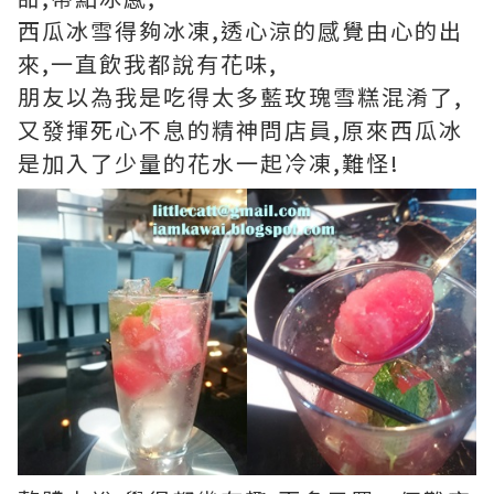
西瓜冰雪得夠冰凍,透心涼的感覺由心的出
來,一直飲我都說有花味,
朋友以為我是吃得太多藍玫瑰雪糕混淆了,
又發揮死心不息的精神問店員,原來西瓜冰
是加入了少量的花水一起冷凍,難怪!