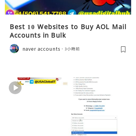
Best 10 Websites to Buy AOL Mail
Accounts in Bulk
naver accounts
3小時前