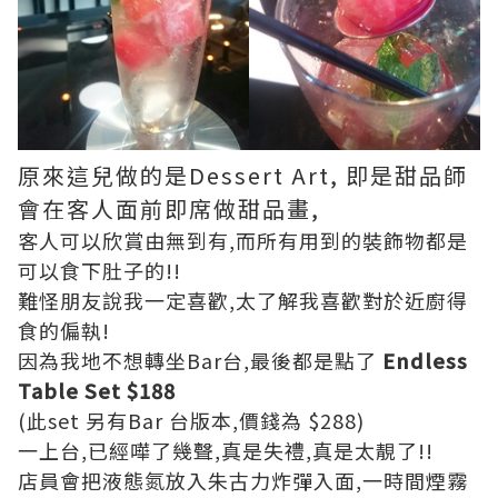
原來這兒做的是Dessert Art, 即是甜品師
會在客人面前即席做甜品畫,
客人可以欣賞由無到有,而所有用到的裝飾物都是
可以食下肚子的!!
難怪朋友說我一定喜歡,太了解我喜歡對於近廚得
食的偏執!
因為我地不想轉坐Bar台,最後都是點了
Endless
Table Set $188
(此set 另有Bar 台版本,價錢為 $288)
一上台,已經嘩了幾聲,真是失禮,真是太靚了!!
店員會把液態氮放入朱古力炸彈入面,一時間煙霧