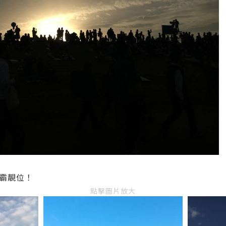
霸靚位！
點擊圖片放大