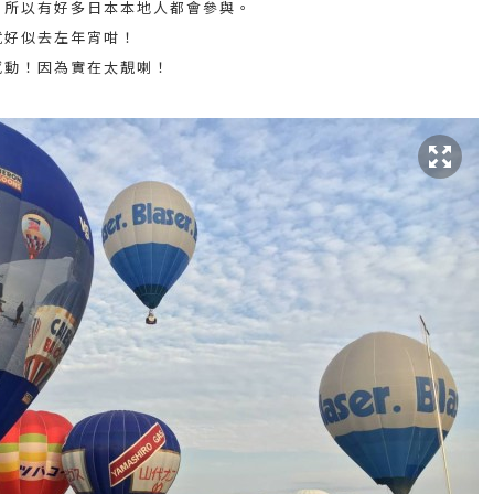
，所以有好多日本本地人都會參與。
就好似去左年宵咁！
感動！因為實在太靚喇！