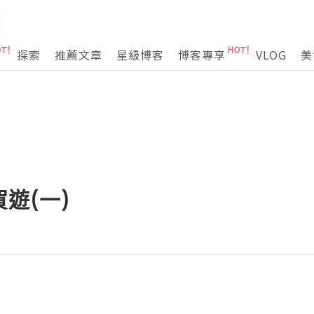
探索
推薦文章
星級博客
博客專享
VLOG
美
遊(一)