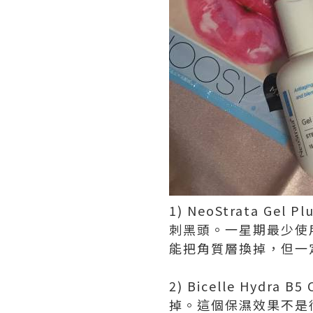
1) NeoStrata 
刺黑頭。一星期最少使
能把角質層換掉，但一
2) Bicelle Hy
掉。這個保濕效果不是