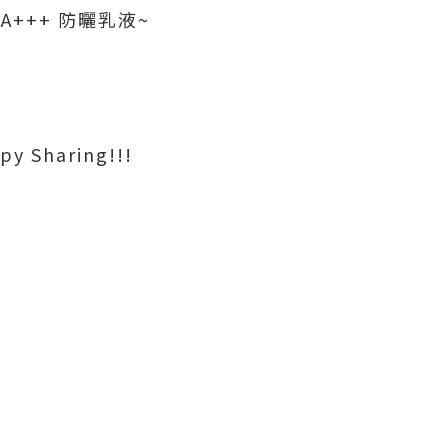
+ PA+++ 防曬乳液~
haring!!!