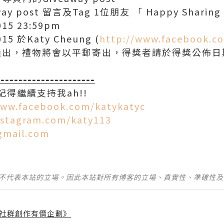
y post 留言及Tag 1位朋友 「 Happy Sharin
15 23:59pm
5 於Katy Cheung (
http://www.facebook.c
出，禮物將會以平郵寄出，得獎者請於得獎公佈日期內
----------------------
得繼續支持我ah!!
www.facebook.com/katykatyc
nstagram.com/katy113
gmail.com
並不代表本站的立場。因此本站對所有博客的立場、真實性、準確性
社群創作有價企劃》