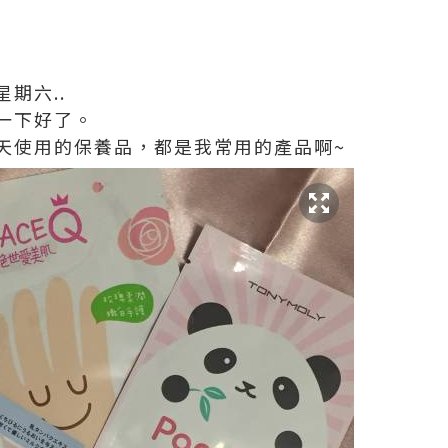
期六..
一下好了。
天使用的保養品，都是我常用的產品啊~