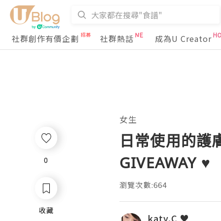
社群創作有價企劃
社群熱話
成為U Creator
女生
日常使用的護膚保養
GIVEAWAY ♥
0
0
瀏覽次數:664
收藏
收藏
katy.C ♥