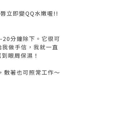
，咀唇立即變QQ水嫩喔!!
上10-20分鐘除下。它很可
給我做手信，我就一直
幫到眼周保濕！
覺，敷著也可照常工作～