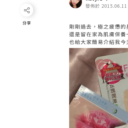
發佈於 2015.06.11
分享
分享
剛剛過去，極之疲憊的星
還是留在家為肌膚保養
也給大家簡易介紹我今