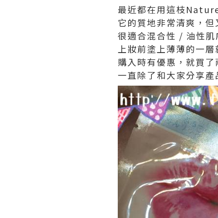
最近都在用這枝Nature Re
它的質地非常清爽，但
很適合混合性 / 油性肌
上妝前塗上薄薄的一層就
購入時有優惠，就買了兩
一直除了和大家分享產品的