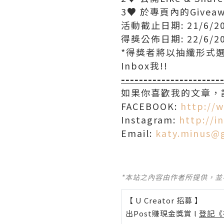
3
♥
於專頁內的Giveawa
活動截止日期: 21/6/20
得獎公佈日期: 22/6/201
*得獎者將以抽纖形式選
Inbox我!!
----------------------
如果你喜歡我的文章，記
FACEBOOK:
http://
Instagram:
http://i
Email:
katy.minus@
*本站之內容由作者所提供，
【 U Creator 招募 】
出Post賺現金獎賞 l
登記《