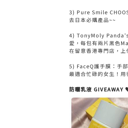
3) Pure Smile
去日本必購產品~~
4) TonyMoly Pa
愛，每包有兩片黑色M
在留意香港專門店，上
5) FaceQ護手膜
最適合忙碌的女生！用
防曬乳液 GIVEAWAY 