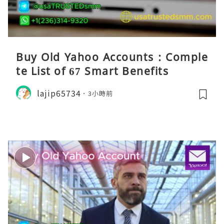
Buy Old Yahoo Accounts : Comple
te List of 67 Smart Benefits
lajip65734
3小時前