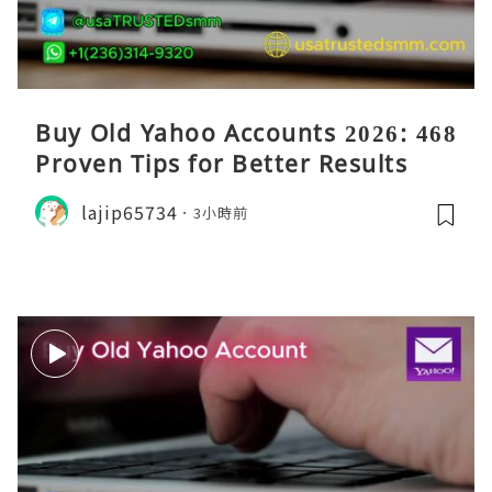
Buy Old Yahoo Accounts 2026: 468
Proven Tips for Better Results
lajip65734
3小時前