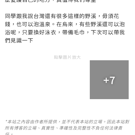
同學跟我說台灣還有很多這樣的野溪，毋須花
錢，也可以泡溫泉。在烏來，有些野溪還可以泡
浴呢，只要換好泳衣，帶備毛巾，下次可以帶我
們見識一下
點擊圖片放大
+7
*本站之內容由作者所提供，並不代表本站的立場。因此本站對
所有博客的立場、真實性、準確性及完整性不負任何法律責
任。