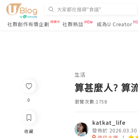
社群創作有價企劃
社群熱話
成為U Creator
生活
算甚麼人? 算
0
瀏覽次數:1758
katkat_life
發佈於 2026.03.30
收藏
德信大廈