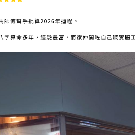
師傅幫手批算2026年運程。
八字算命多年，經驗豐富，而家仲開咗自己嘅實體