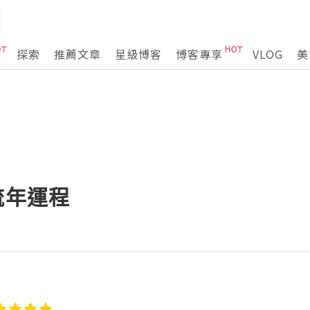
探索
推薦文章
星級博客
博客專享
VLOG
美
流年運程