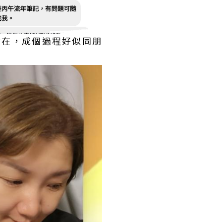
嘢實在，成個過程好似同朋