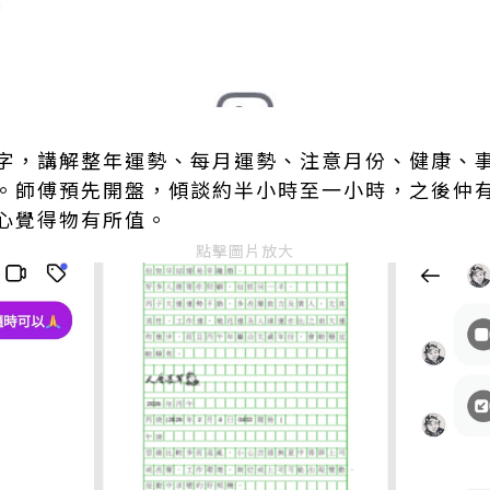
字，講解整年運勢、每月運勢、注意月份、健康、
。師傅預先開盤，傾談約半小時至一小時，之後仲
心覺得物有所值。
點擊圖片放大