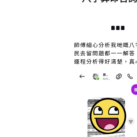
師傅細心分析我哋嘅八
民去留問題都一一解答
運程分析得好清楚，真