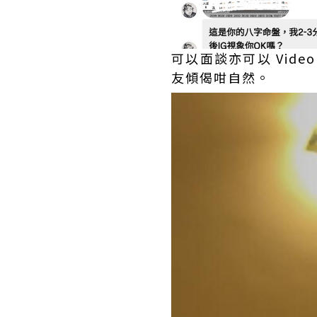
可以面談亦可以 Vid
友傾偈咁自然。