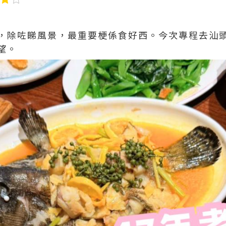
，除咗睇風景，最重要梗係食好西。今次專程去汕
望。