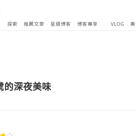
探索
推薦文章
星級博客
博客專享
VLOG
美
號的深夜美味