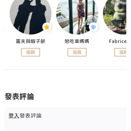
窩夫與蝦子餅
戀吃車媽媽
Fabrice
追蹤
追蹤
追蹤
發表評論
登入
發表評論