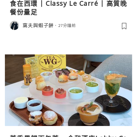
食在西環 | Classy Le Carré | 高質晚
餐份量足
窩夫與蝦子餅
27分鐘前