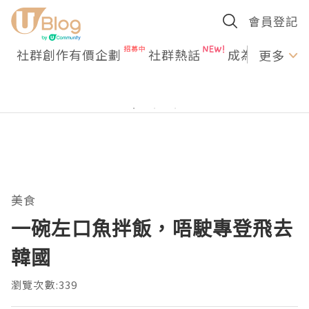
會員登記
社群創作有價企劃
社群熱話
成為U Creato
更多
美食
一碗左口魚拌飯，唔駛專登飛去
韓國
瀏覽次數:339