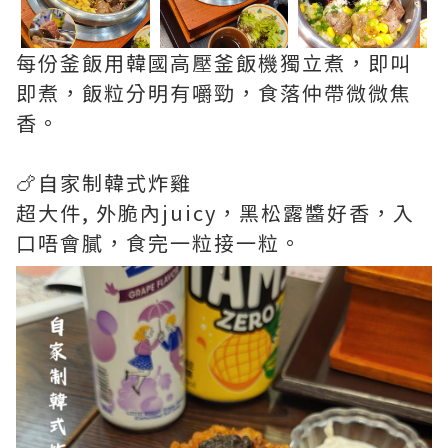
每份釜飯用韓國高壓釜飯機獨立煮，即叫
即煮，飯粒分明有嚼勁，食落仲帶微微焦
香。
🍗自家制韓式炸雞
超大件, 外脆內juicy，黑松露醬好香，入
口唔會膩，食完一粒接一粒。