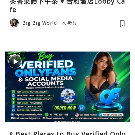
茶香果韻下午茶 ♥ 合和酒店Lobby Ca
fe
Big Big World
2小時前
8 Best Places to Buy Verified Only