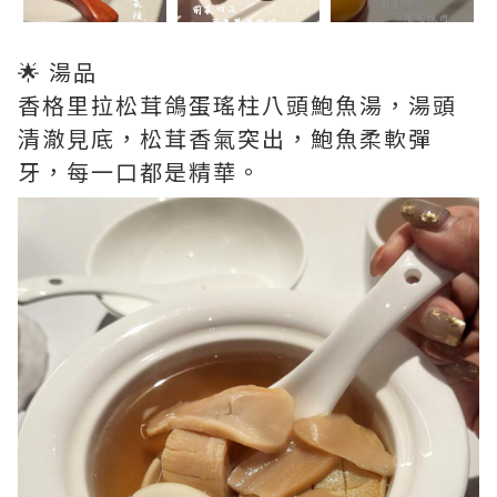
🌟 湯品
香格里拉松茸鴿蛋瑤柱八頭鮑魚湯，湯頭
清澈見底，松茸香氣突出，鮑魚柔軟彈
牙，每一口都是精華。