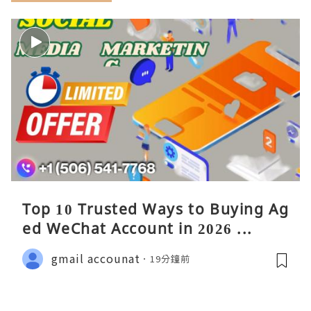
Top 10 Trusted Ways to Buying Ag
ed WeChat Account in 2026 ...
gmail accounat
19分鐘前