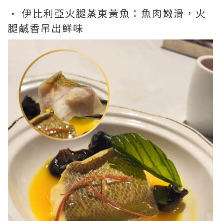
• 伊比利亞火腿蒸東黃魚：魚肉嫩滑，火
腿鹹香吊出鮮味