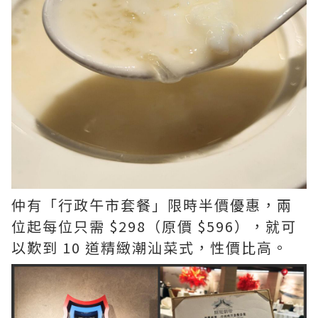
仲有「行政午市套餐」限時半價優惠，兩
位起每位只需 $298（原價 $596），就可
以歎到 10 道精緻潮汕菜式，性價比高。