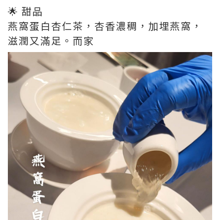
🌟 甜品
燕窩蛋白杏仁茶，杏香濃稠，加埋燕窩，
滋潤又滿足。而家