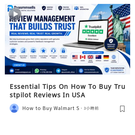
Essential Tips On How To Buy Tru
stpilot Reviews In USA
How to Buy Walmart S
3小時前