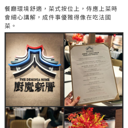
餐廳環境舒適，菜式按位上，侍應上菜時
會細心講解，成件事優雅得像在吃法國
菜。