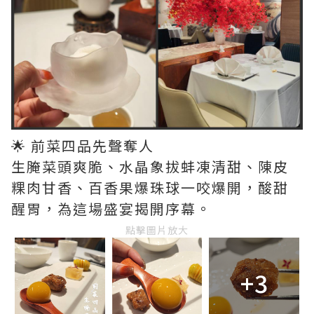
🌟 前菜四品先聲奪人
生腌菜頭爽脆、水晶象拔蚌凍清甜、陳皮
粿肉甘香、百香果爆珠球一咬爆開，酸甜
醒胃，為這場盛宴揭開序幕。
點擊圖片放大
+3