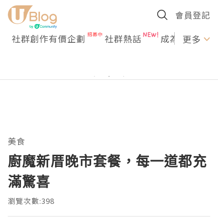
會員登記
社群創作有價企劃
社群熱話
成為U Creato
更多
美食
廚魔新厝晚市套餐，每一道都充
滿驚喜
瀏覽次數:398