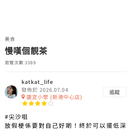
美食
慢嘆個靚茶
瀏覽次數:3389
katkat_life
發佈於 2026.07.04
追蹤
唐宮小聚 (新港中心店)
#尖沙咀
放假梗係要對自己好啲！終於可以擺低深