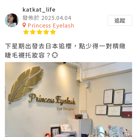
katkat_life
發佈於 2025.04.04
追蹤
Princess Eyelash
下星期出發去日本追櫻，點少得一對精緻
睫毛襯托妝容？💮