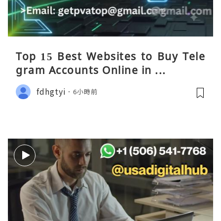
Top 15 Best Websites to Buy Tele
gram Accounts Online in ...
fdhgtyi
6小時前