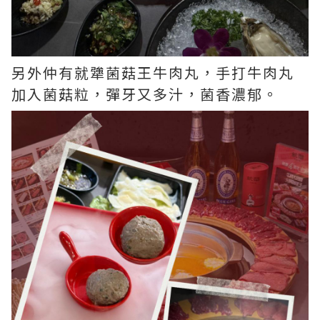
另外仲有就犟菌菇王牛肉丸，手打牛肉丸
加入菌菇粒，彈牙又多汁，菌香濃郁。