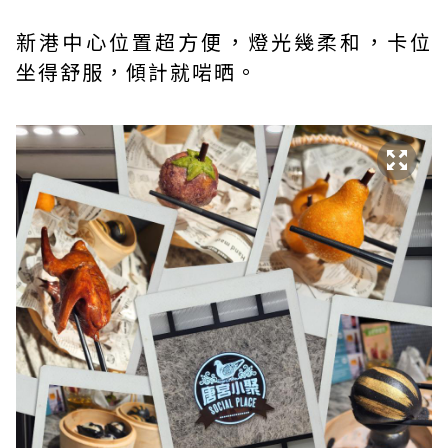
新港中心位置超方便，燈光幾柔和，卡位
坐得舒服，傾計就啱晒。