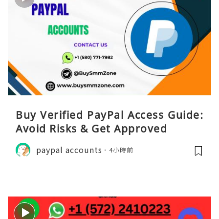
Buy Verified PayPal Access Guide:
Avoid Risks & Get Approved
paypal accounts
4小時前