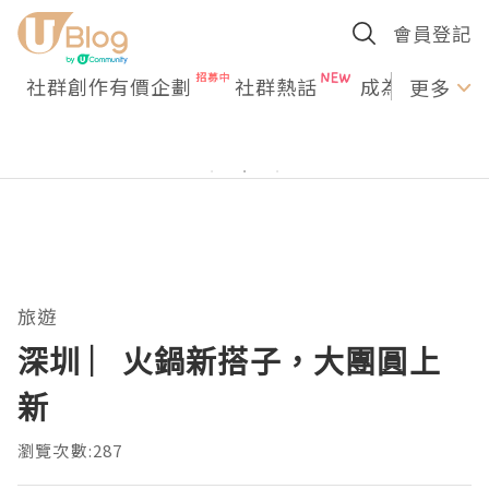
會員登記
社群創作有價企劃
社群熱話
成為U Creato
更多
旅遊
深圳 ︳火鍋新搭子，大團圓上
新
瀏覽次數:287