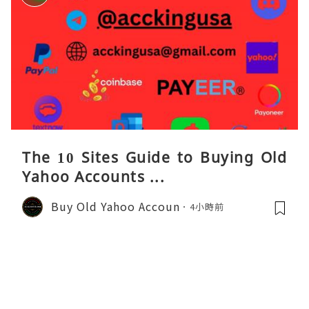
The 10 Sites Guide to Buying Old
Yahoo Accounts ...
Buy Old Yahoo Accoun
4小時前