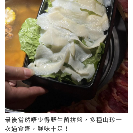
最後當然唔少得野生菌拼盤，多種山珍一
次過食齊，鮮味十足！