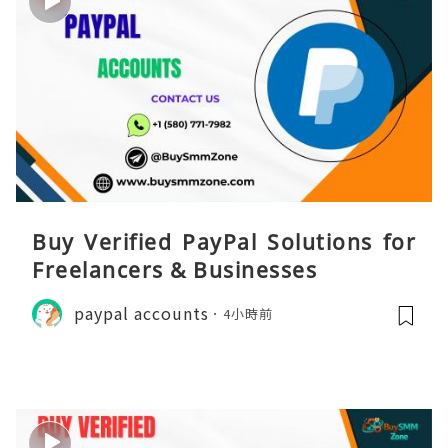
Buy Verified PayPal Solutions for
Freelancers & Businesses
paypal accounts
4小時前