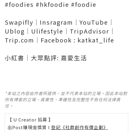
#foodies #hkfoodie #foodie
Swapifly｜Insragram｜YouTube｜
Ublog｜Ulifestyle｜TripAdvisor｜
Trip.com｜Facebook : katkat_life
小紅書｜大眾點評: 嘉愛生活
*本站之內容由作者所提供，並不代表本站的立場。因此本站對
所有博客的立場、真實性、準確性及完整性不負任何法律責
任。
【 U Creator 招募 】
出Post賺現金獎賞 l
登記《社群創作有價企劃》