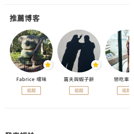
推薦博客
Fabrice 嚐味
窩夫與蝦子餅
戀吃車
追蹤
追蹤
追蹤