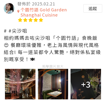
發佈於 2025.02.21
追蹤
个園竹語 Gold Garden
Shanghai Cuisine
# #尖沙咀
相約媽媽去咗尖沙咀「个園竹語」食晚飯
😍 餐廳環境優雅，老上海風情與現代風格
結合! 每一道菜都令人驚艷，絕對係私宴級
別嘅享受！🍽️
點擊圖片放大
+3