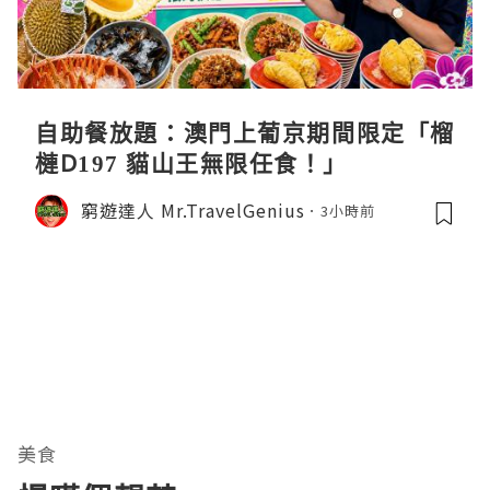
自助餐放題：澳門上葡京期間限定「榴
槤D197 貓山王無限任食！」
窮遊達人 Mr.TravelGenius
3小時前
美食