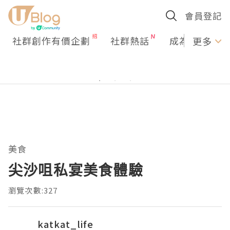
會員登記
社群創作有價企劃
社群熱話
成為U Creato
更多
美食
尖沙咀私宴美食體驗
瀏覽次數:327
katkat_life