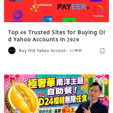
Top 46 Trusted Sites for Buying Ol
d Yahoo Accounts in 2026
Buy Old Yahoo Accoun
2小時前