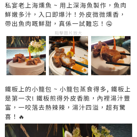
私宴老上海燻魚 ~ 用上深海魚製作，魚肉
鮮嫩多汁，入口即爆汁！外皮微微燻香，
帶出魚肉嘅鮮甜，真係一試難忘！🤤
點擊圖片放大
鐵板上的小籠包 ~ 小籠包蒸食得多, 鐵板上
是第一次! 鐵板煎得外皮香脆，內裡湯汁豐
富，一咬落去熱辣辣，湯汁四溢，超有驚
喜！🔥