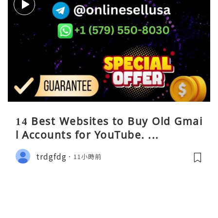
14 Best Websites to Buy Old Gmai
l Accounts for YouTube. ...
trdgfdg
11小時前