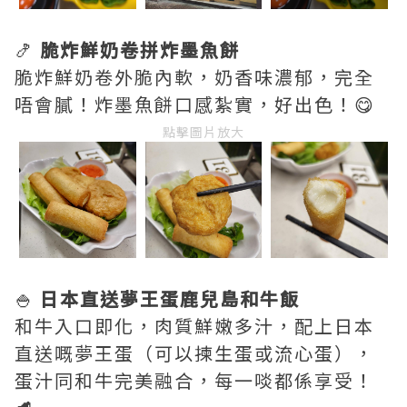
🍤
脆炸鮮奶卷拼炸墨魚餅
脆炸鮮奶卷外脆內軟，奶香味濃郁，完全
唔會膩！炸墨魚餅口感紮實，好出色！😋
點擊圖片放大
🍚
日本直送夢王蛋鹿兒島和牛飯
和牛入口即化，肉質鮮嫩多汁，配上日本
直送嘅夢王蛋（可以揀生蛋或流心蛋），
蛋汁同和牛完美融合，每一啖都係享受！