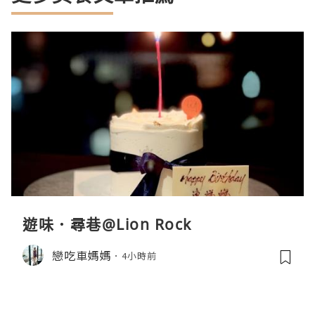
遊味．尋巷@Lion Rock
戀吃車媽媽
4小時前