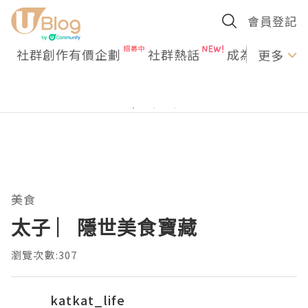
會員登記
社群創作有價企劃
社群熱話
成為U Creato
更多
美食
太子 ︳隱世美食寶藏
瀏覽次數:307
katkat_life