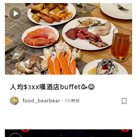
人均$3xx嘆酒店buffet🥳😋
food_bearbear
7小時前