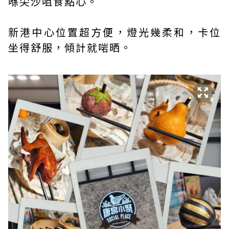
喺尖沙咀食點心。
新港中心位置超方便，燈光幾柔和，卡位
坐得舒服，傾計就啱晒。