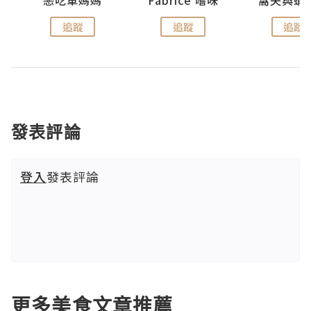
戀吃車媽媽
Fabrice 嚐味
窩夫與蝦
追蹤
追蹤
追蹤
發表評論
登入
發表評論
更多美食文章推薦