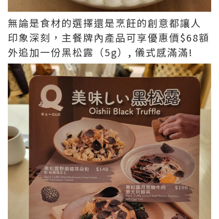
無論是食材的選擇還是烹飪的創意都讓人
印象深刻，主餐牌內產品可享優惠價$68額
外追加一份黑松露（5g）, 儀式感滿滿!