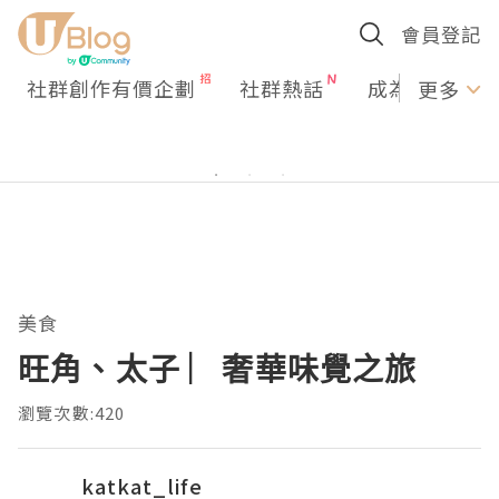
會員登記
社群創作有價企劃
社群熱話
成為U Creato
更多
美食
旺角、太子 ︳奢華味覺之旅
瀏覽次數:420
katkat_life