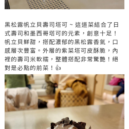
黑松露帆立貝壽司塔可 ~ 這道菜結合了日
式壽司和墨西哥塔可的元素，創意十足！
帆立貝鮮甜，搭配濃郁的黑松露香氣，口
感層次豐富。外層的紫菜塔可皮酥脆，內
裡的壽司米軟糯，整體搭配非常驚艷！絕
對是必點的前菜！👍