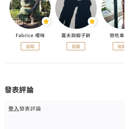
Fabrice 嚐味
窩夫與蝦子餅
戀吃車
追蹤
追蹤
追蹤
發表評論
登入
發表評論