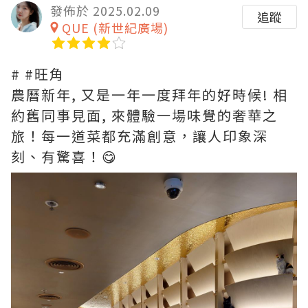
發佈於 2025.02.09
追蹤
QUE (新世紀廣場)
# #旺角
農曆新年, 又是一年一度拜年的好時候! 相
約舊同事見面, 來體驗一場味覺的奢華之
旅！每一道菜都充滿創意，讓人印象深
刻、有驚喜！😋