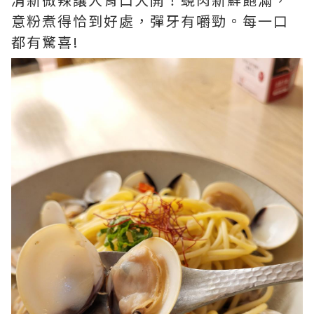
意粉煮得恰到好處，彈牙有嚼勁。每一口
都有驚喜!