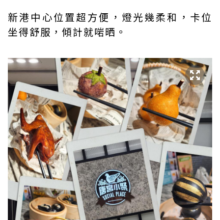
新港中心位置超方便，燈光幾柔和，卡位
坐得舒服，傾計就啱晒。