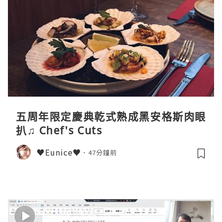
五周年限定慶典乾式熟成黑安格斯肉眼
扒♫ Chef's Cuts
♥Eunice♥
47分鐘前