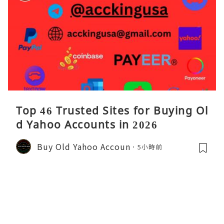
Top 46 Trusted Sites for Buying Ol
d Yahoo Accounts in 2026
Buy Old Yahoo Accoun
5小時前