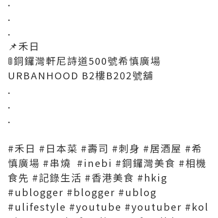
.
.
.
📌禾日
🚦銅鑼灣軒尼詩道500號希慎廣場
URBANHOOD B2樓B202號舖
.
.
.
#禾日 #日本菜 #壽司 #刺身 #居酒屋 #希
慎廣場 #串燒 #inebi #銅鑼灣美食 #相機
食先 #記錄生活 #香港美食 #hkig
#ublogger #blogger #ublog
#ulifestyle #youtube #youtuber #kol