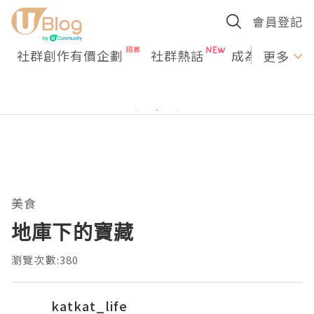
會員登記
社群創作有價企劃
社群熱話
成為U Creato
更多
美食
地庫下的寶藏
瀏覽次數:380
katkat_life