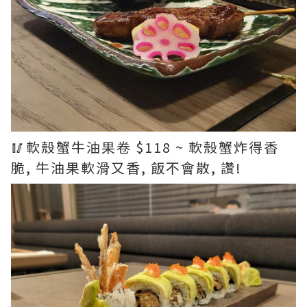
🥢軟殼蟹牛油果卷 $118 ~ 軟殼蟹炸得香
脆, 牛油果軟滑又香, 飯不會散, 讚!