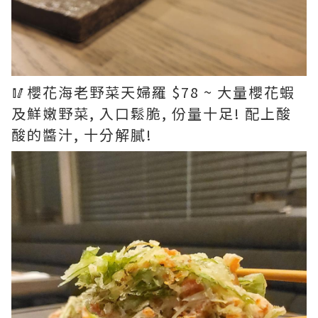
🥢櫻花海老野菜天婦羅 $78 ~ 大量櫻花蝦
及鮮嫩野菜, 入口鬆脆, 份量十足! 配上酸
酸的醬汁, 十分解膩!