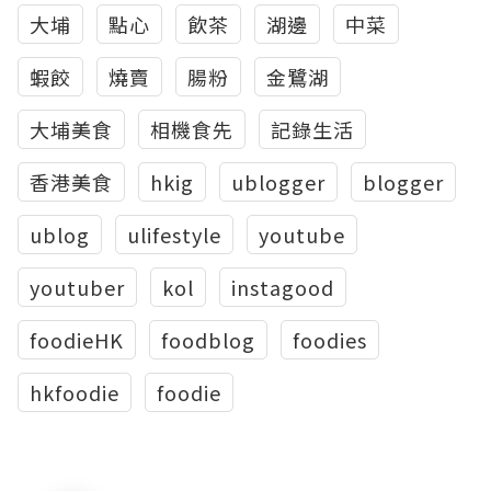
大埔
點心
飲茶
湖邊
中菜
蝦餃
燒賣
腸粉
金鷺湖
大埔美食
相機食先
記錄生活
香港美食
hkig
ublogger
blogger
ublog
ulifestyle
youtube
youtuber
kol
instagood
foodieHK
foodblog
foodies
hkfoodie
foodie