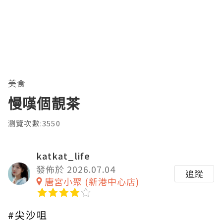
美食
慢嘆個靚茶
瀏覽次數:3550
katkat_life
發佈於 2026.07.04
追蹤
唐宮小聚 (新港中心店)
#尖沙咀