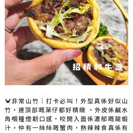
🦀非常山竹｜打卡必叫！外型真係好似山
竹，連頂部嘅葉仔都好精緻 。外皮係鹹水
角嗰種煙韌口感，咬開入面係濃郁嘅龍蝦
汁，仲有一絲絲嘅蟹肉，熱辣辣食真係有