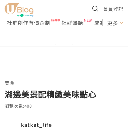
會員登記
社群創作有價企劃
社群熱話
成為U Creato
更多
美食
湖邊美景配精緻美味點心
瀏覽次數:400
katkat_life