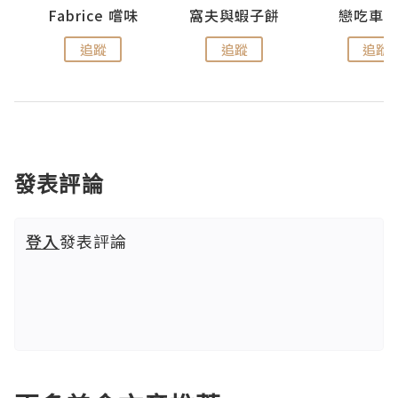
Fabrice 嚐味
窩夫與蝦子餅
戀吃車
追蹤
追蹤
追蹤
發表評論
登入
發表評論