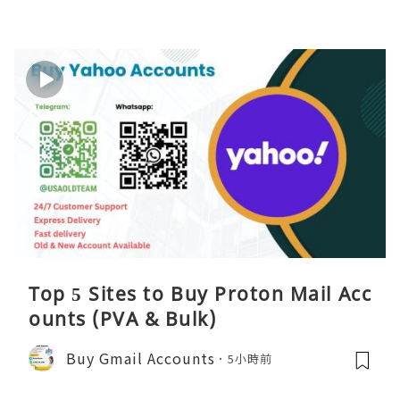
Top 5 Sites to Buy Proton Mail Acc
ounts (PVA & Bulk)
Buy Gmail Accounts
5小時前