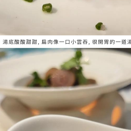
位 ~ 湯底酸酸甜甜, 扁肉像一口小雲吞, 很開胃的一道