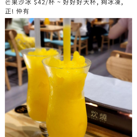
芒果沙冰 $42/杯 ~ 好好好大杯, 夠冰凍,
正! 仲有