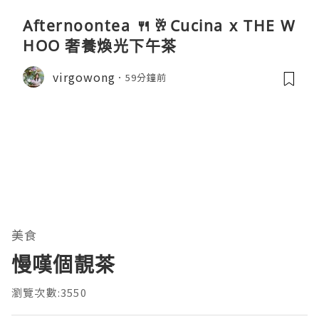
Afternoontea 🍴🥂Cucina x THE W
HOO 奢養煥光下午茶
virgowong
59分鐘前
美食
慢嘆個靚茶
瀏覽次數:3550