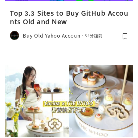
Top 3.3 Sites to Buy GitHub Accou
nts Old and New
Buy Old Yahoo Accoun
54分鐘前