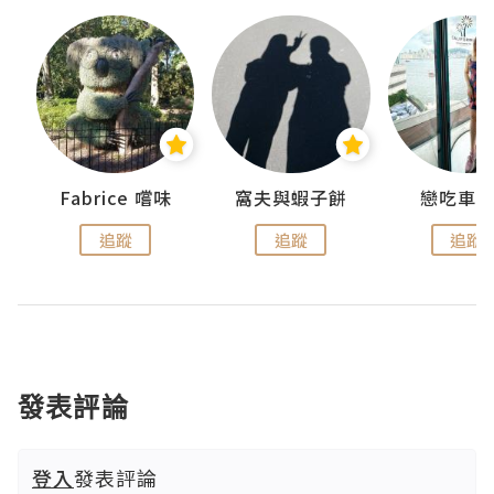
Fabrice 嚐味
窩夫與蝦子餅
戀吃車
追蹤
追蹤
追蹤
發表評論
登入
發表評論