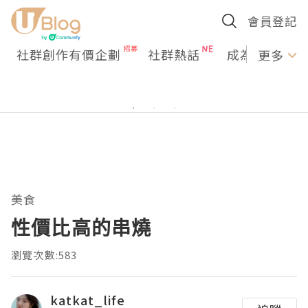
會員登記
社群創作有價企劃
社群熱話
成為U Creato
更多
美食
性價比高的串燒
瀏覽次數:583
katkat_life