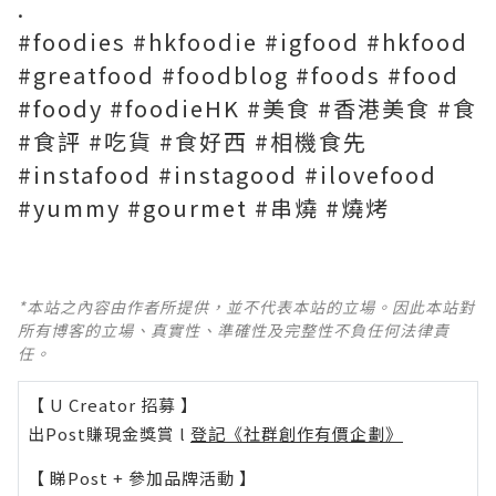
.
#foodies #hkfoodie #igfood #hkfood
#greatfood #foodblog #foods #food
#foody #foodieHK #美食 #香港美食 #食
#食評 #吃貨 #食好西 #相機食先
#instafood #instagood #ilovefood
#yummy #gourmet #串燒 #燒烤
*本站之內容由作者所提供，並不代表本站的立場。因此本站對
所有博客的立場、真實性、準確性及完整性不負任何法律責
任。
【 U Creator 招募 】
出Post賺現金獎賞 l
登記《社群創作有價企劃》
【 睇Post + 參加品牌活動 】