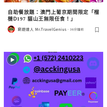
自助餐放題：澳門上葡京期間限定「榴
槤D197 貓山王無限任食！」
窮遊達人 Mr.TravelGenius
36分鐘前