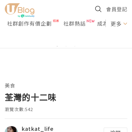
會員登記
社群創作有價企劃
社群熱話
成為U Creato
更多
美食
荃灣的十二味
瀏覽次數:542
katkat_life