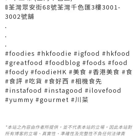
🚦荃灣眾安街68號荃灣千色匯3樓3001-
3002號舖
.
.
.
#foodies #hkfoodie #igfood #hkfood
#greatfood #foodblog #foods #food
#foody #foodieHK #美食 #香港美食 #食
#食評 #吃貨 #食好西 #相機食先
#instafood #instagood #ilovefood
#yummy #gourmet #川菜
*本站之內容由作者所提供，並不代表本站的立場。因此本站對
所有博客的立場、真實性、準確性及完整性不負任何法律責