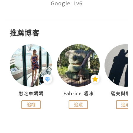
Google: Lv6
推薦博客
戀吃車媽媽
Fabrice 嚐味
窩夫與蝦
追蹤
追蹤
追蹤