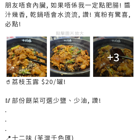
朋友唔食內臟, 如果唔係我一定點肥腸! 醬
汁幾香, 乾鍋唔會水流流, 讚! 寬粉有驚喜,
必點!
點擊圖片放大
+3
🥤荔枝玉露 $20/罐!
🥢部份餸菜可選少鹽、少油, 讚!
.
.
.
📍十二味 (荃灣千色匯)