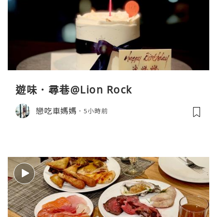
遊味．尋巷@Lion Rock
戀吃車媽媽
5小時前