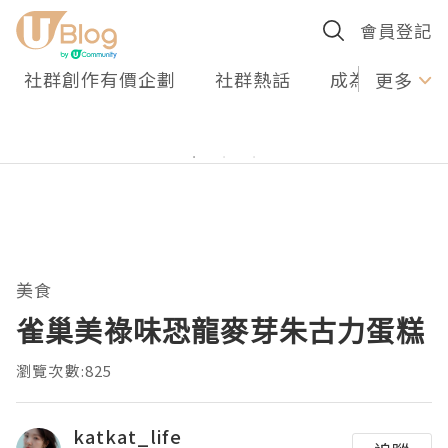
會員登記
社群創作有價企劃
社群熱話
成為U Creato
更多
美食
雀巢美祿味恐龍麥芽朱古力蛋糕
瀏覽次數:825
katkat_life