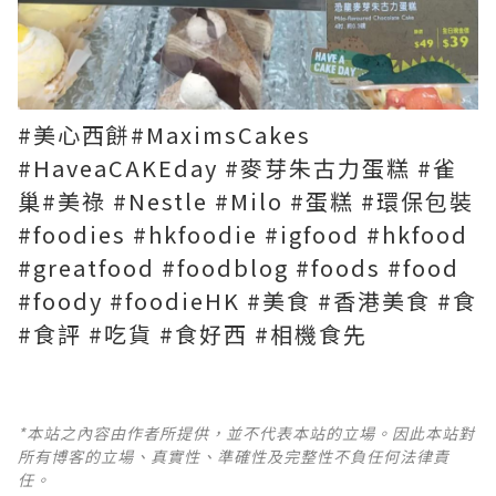
#美心西餅#MaximsCakes
#HaveaCAKEday #麥芽朱古力蛋糕 #雀
巢#美祿 #Nestle #Milo #蛋糕 #環保包裝
#foodies #hkfoodie #igfood #hkfood
#greatfood #foodblog #foods #food
#foody #foodieHK #美食 #香港美食 #食
#食評 #吃貨 #食好西 #相機食先
*本站之內容由作者所提供，並不代表本站的立場。因此本站對
所有博客的立場、真實性、準確性及完整性不負任何法律責
任。