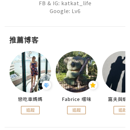
FB & IG: katkat_life

Google: Lv6
推薦博客
戀吃車媽媽
Fabrice 嚐味
窩夫與蝦
追蹤
追蹤
追蹤