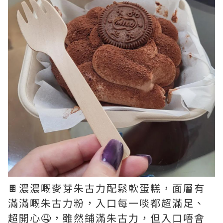
🍫濃濃嘅麥芽朱古力配鬆軟蛋糕，面層有
滿滿嘅朱古力粉，入口每一啖都超滿足、
超開心🤤，雖然鋪滿朱古力，但入口唔會