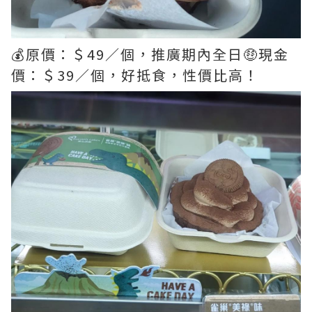
💰原價：＄49／個，推廣期內全日🤑現金
價：＄39／個，好抵食，性價比高！