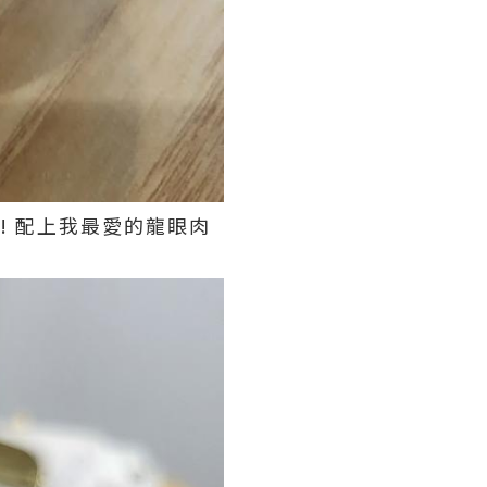
好甜! 配上我最愛的龍眼肉