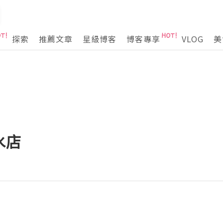
探索
推薦文章
星級博客
博客專享
VLOG
美
水店