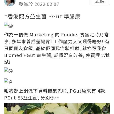
追蹤
發佈於 2022.02.07
#香港配方益生菌
PGut 準腸康
作為一個做 Marketing 的 Foodie, 食無定時乃常
事, 多年來養成差腸胃! 工作壓力大又瞓得唔好! 有
日同朋友食飯, 基於佢同我症狀相似, 就推荐我食
Biomed PGut 益生菌, 話情況有改善, 仲買埋比我
試!
咁我都上網做下資料搜集先啦, PGut原來有 4款
PGut E3益生菌, 分別係…