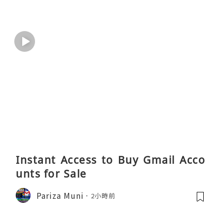
Instant Access to Buy Gmail Acco
unts for Sale
Pariza Muni
2小時前