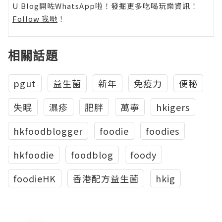
U Blog開咗WhatsApp啦！發掘更多吃喝玩樂資訊！
Follow 我哋
！
相關話題
pgut
益生菌
新年
免疫力
便秘
失眠
濕疹
肥胖
萬寧
hkigers
hkfoodblogger
foodie
foodies
hkfoodie
foodblog
foody
foodieHK
香港配方益生菌
hkig