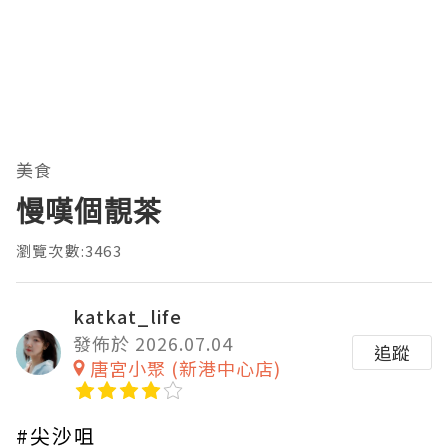
美食
慢嘆個靚茶
瀏覽次數:3463
katkat_life
發佈於 2026.07.04
追蹤
唐宮小聚 (新港中心店)
#尖沙咀