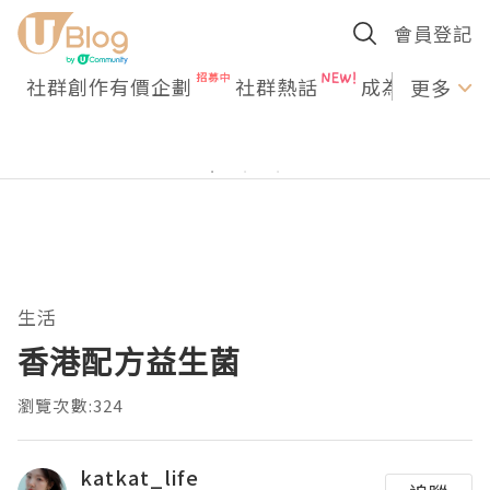
會員登記
社群創作有價企劃
社群熱話
成為U Creato
更多
生活
香港配方益生菌
瀏覽次數:324
katkat_life