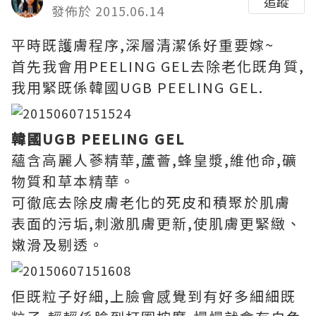
追蹤
發佈於 2015.06.14
平時既護膚程序,深層清潔係好重要嫁~
首先我會用PEELING GEL去除老化既角質,
我用緊既係韓國UGB PEELING GEL.
韓國UGB PEELING GEL
蘊含高麗人蔘精華,蘆薈,蜂皇漿,維他命,礦
物質和草本精華。
可徹底去除皮膚老化的死皮和積聚於肌膚
表面的污垢,刺激肌膚更新,使肌膚更緊緻、
嫩滑及剔透。
佢既粒子好細,上臉會感覺到有好多細細既