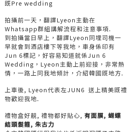
既Pre wedding
拍攝前一天，翻譯Lyeon主動在
Whatsapp群組講解流程和注意事項
.
到拍攝當日早上，翻譯Lyeon同埋司機一
早就會到酒店樓下等我地，車身係印有
Jun 6標記，好容易知道就係Jun 6
Wedding，Lyeon主動上前迎接，非常熱
情，一路上同我地傾計，介紹韓國既地方.
上車後, Lyeon代表左JUN6 送上精美既禮
物歡迎我地.
禮物盒好靚, 禮物都好貼心,
有面膜, 蝴蝶
結頭髮箍, 朱古力