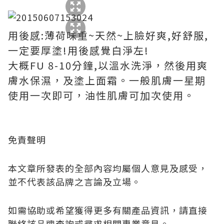
用後感:薄荷味重~天然~上臉好爽,好舒服,
一定要厚塗!用後感覺白淨左!
大概FU 8-10分鐘,以溫水洗淨，然後用爽
膚水保濕，及塗上面霜。一般肌膚一星期
使用一次即可，油性肌膚可加次使用。
免責聲明
本文章所發表的全部內容均屬個人意見及感受，
並不代表該品牌之言論及立場。
如需協助或希望獲得更多有關產品資訊，請直接
聯絡該品牌查詢或尋求相關專業意見。