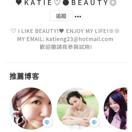
♥ K A T I E ♡ ● B E A U T Y ◎
追蹤
♡ I LIKE BEAUTY!♥ ENJOY MY LIFE!※※ 

MY EMAIL: katieng23@hotmail.com 

歡迎邀請我參與試用!
推薦博客