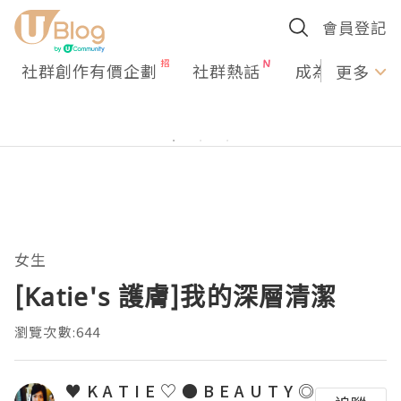
會員登記
社群創作有價企劃
社群熱話
成為U Creato
更多
女生
[Katie's 護膚]我的深層清潔
瀏覽次數:644
♥ K A T I E ♡ ● B E A U T Y ◎