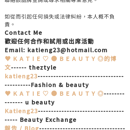
如從而引起任何損失或法律糾紛，本人概不負
責。
Contact Me
歡迎任何合作和試用或出席活動
Email: katieng23@hotmail.com
♥ K A T I E ♡ ● B E A U T Y ◎的博
文
------ theztyle
katieng23
---------------------------------
----------Fashion & beauty
♥ K A T I E ♡ ● B E A U T Y ◎
--------
------- u beauty
Katieng23
---------------------------------
----- Beauty Exchange
報告 / Blog
---------------------------------