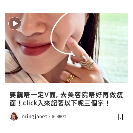
要靚唔一定V面, 去美容院唔好再做瘦
面！click入來記著以下呢三個字！
mingjanet
6小時前