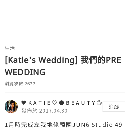
生活
[Katie's Wedding] 我們的PRE
WEDDING
瀏覽次數:2622
♥ K A T I E ♡ ● B E A U T Y ◎
追蹤
發佈於 2017.04.30
1月時完成左我地係韓國JUN6 Studio 49