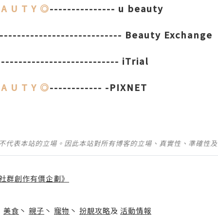
 A U T Y ◎
--------------- u beauty
----------------------------- Beauty Exchange
---------------------------- iTrial
 A U T Y ◎
------------ -PIXNET
並不代表本站的立場。因此本站對所有博客的立場、真實性、準確性
社群創作有價企劃》
】
丶
美食
丶
親子
丶
寵物
丶
扮靚攻略
及
活動情報