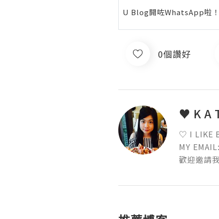
U Blog開咗WhatsAp
0個讚好
♥ K A 
♡ I LIKE
MY EMAIL:
歡迎邀請我