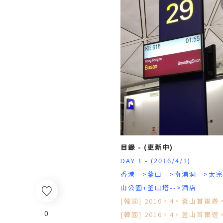
目錄 - (更新中)
DAY 1 - (2016/4/1)
香港-->釜山-->南浦洞-->
山公園+釜山塔-->酒店
[韓國] 2016。4。釜山首爾
0
[韓國] 2016。4。釜山首爾遊