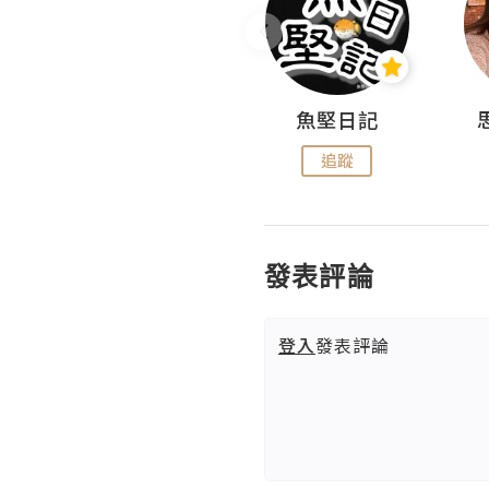
沙米旅行手帖 Somewhere Journal
魚堅日記
追蹤
追蹤
發表評論
登入
發表評論