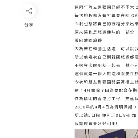
這兩年內去過韓國已經不下六七
每次旅程都沒有打算要在BLOG
令我也想將自己的行程分享出來
分享
原來這也是旅遊趣味的一部份
說回韓國旅遊
因為曾在韓國生活過 可以說我
所以前幾次自己到韓國旅遊都
不過今次跟朋友一起去 就不
這個就是一個人旅遊和跟友伴
今次和朋友到韓國開展賞櫻之旅
選了4月頭除了因為要配合花
作為精明的香港打工仔 夾連
2016年的4月4日為清明假期 
所以請5日假 便可玩9日8夜 加
假期確實要好好利用!!