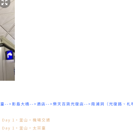
太宗臺-->影島大橋-->酒店-->樂天百貨光復店-->南浦洞（光復路、札
遊。Day 1。釜山。機場交通
。Day 1。釜山。太宗臺