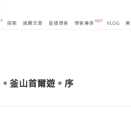
探索
推薦文章
星級博客
博客專享
VLOG
美
6。4。釜山首爾遊。序