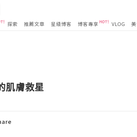
探索
推薦文章
星級博客
博客專享
VLOG
美
 我的肌膚救星
hare