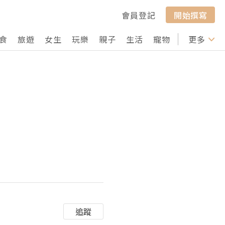
會員登記
開始撰寫
食
旅遊
女生
玩樂
親子
生活
寵物
行山
更多
打卡
追蹤