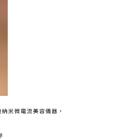
級納米微電流美容儀器，
