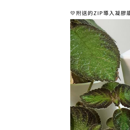
💛附送的ZIP導入凝