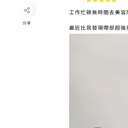
工作忙碌無時間去美容
分享
最近比我發現嚟部超強美