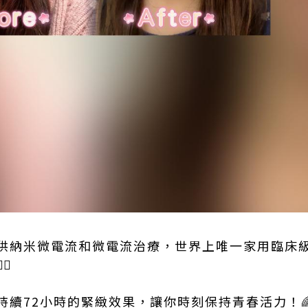
提供納米微電流和微電流治療，世界上唯一家用臨床
♀️
持續72小時的緊緻效果，讓你時刻保持青春活力！