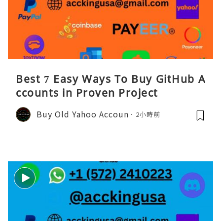
Best 7 Easy Ways To Buy GitHub A
ccounts in Proven Project
Buy Old Yahoo Accoun
2小時前