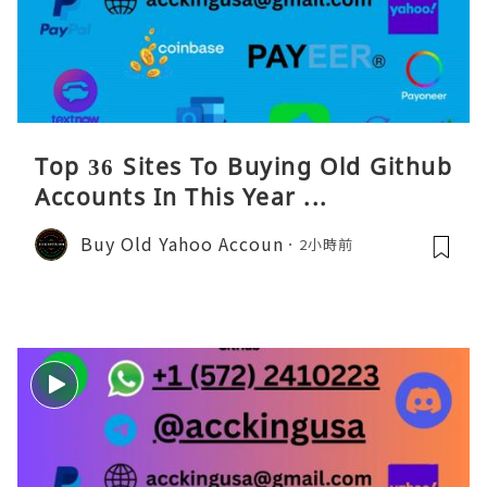
Top 36 Sites To Buying Old Github
Accounts In This Year ...
Buy Old Yahoo Accoun
2小時前