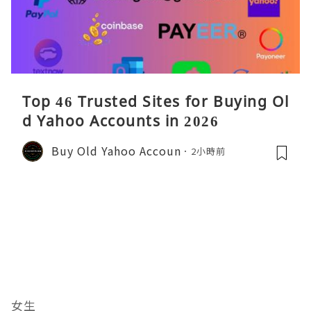
Top 46 Trusted Sites for Buying Ol
d Yahoo Accounts in 2026
Buy Old Yahoo Accoun
2小時前
女生