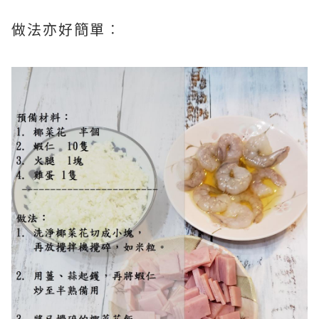
做法亦好簡單︰