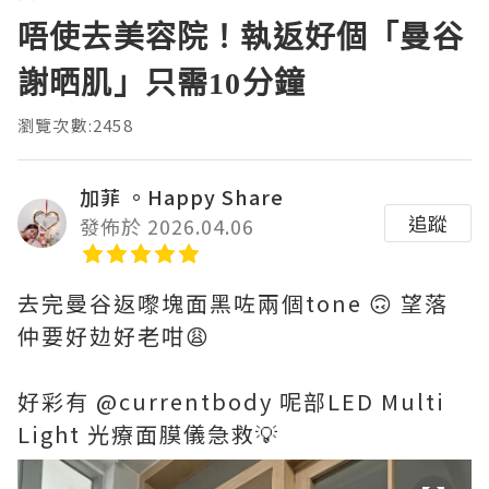
​唔使去美容院！執返好個「曼谷
謝晒肌」只需10分鐘
瀏覽次數:2458
加菲 。Happy Share
追蹤
發佈於 2026.04.06
去完曼谷返嚟塊面黑咗兩個tone 🙃 望落
仲要好攰好老咁😩
好彩有 @currentbody 呢部LED Multi
Light 光療面膜儀急救💡