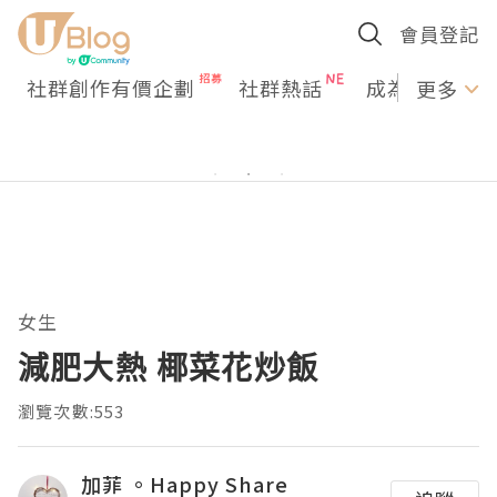
會員登記
社群創作有價企劃
社群熱話
成為U Creato
更多
女生
減肥大熱 椰菜花炒飯
瀏覽次數:553
加菲 。Happy Share