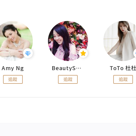
Amy Ng
BeautySearch
ToTo 杜
追蹤
追蹤
追蹤