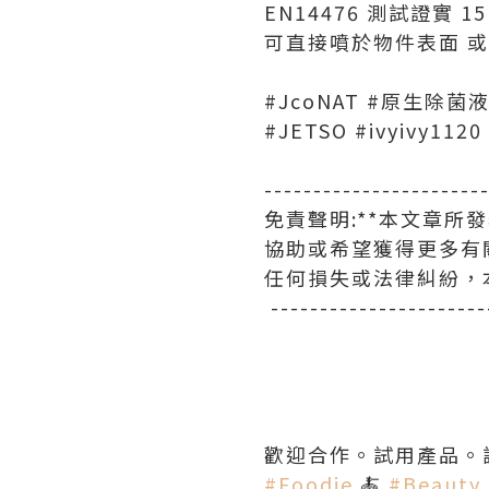
EN14476 測試證實
可直接噴於物件表面 或
#JcoNAT #原生除
#JETSO #ivyivy1120
----------------------
免責聲明:**本文章
協助或希望獲得更多有
任何損失或法律糾紛，
----------------------
歡迎合作。試用產品。
#Foodie
🍝
#Beauty