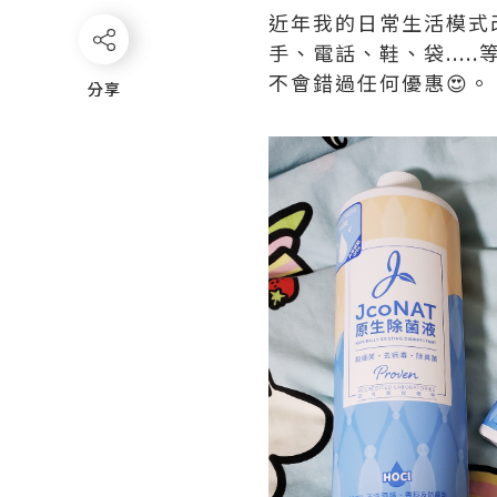
近年我的日常生活模式
手、電話、鞋、袋.....
不會錯過任何優惠😍。
分享
分享