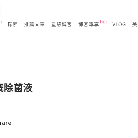
探索
推薦文章
星級博客
博客專享
VLOG
美
嘅除菌液
hare