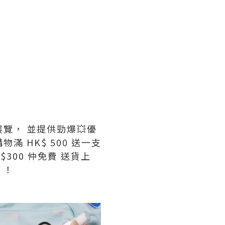
展覽， 並提供勁爆💥優
物滿 HK$ 500 送一支
買滿$300 仲免費 送貨上
！！