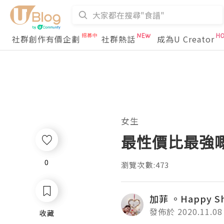
社群創作有價企劃
社群熱話
成為U Creator
女生
最性價比最強
0
0
瀏覽次數:473
加菲 。Happy S
發佈於 2020.11.08
收藏
收藏