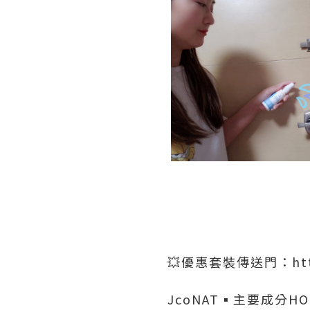
💥優惠套裝傳送門：https:
JcoNAT▪️主要成分