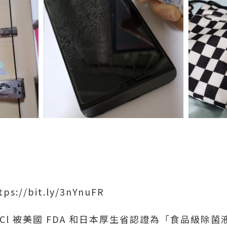
//bit.ly/3nYnuFR
HOCl 被美國 FDA 和日本厚生省認證為「食品級除