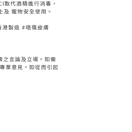
OCl取代酒精進行消毒，
士及 寵物安全使用。
#香港製造 #唔傷皮膚
牌之言論及立場。如需
關專業意見。如從而引起