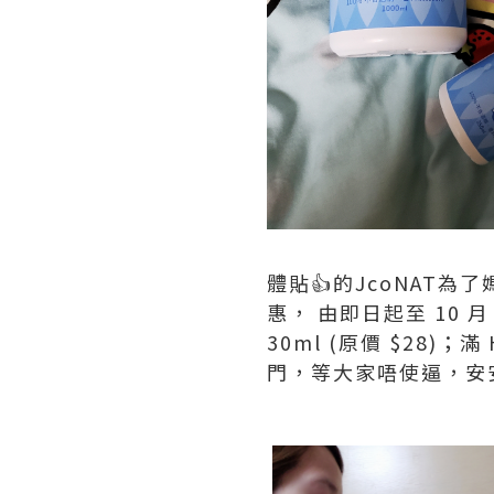
體貼👍的JcoNAT
惠， 由即日起至 10 月
30ml (原價 $28)；滿
門，等大家唔使逼，安