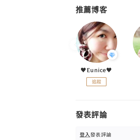
推薦博客
LoveCath 夏沫
♥Eunice♥
追蹤
追蹤
發表評論
登入
發表評論