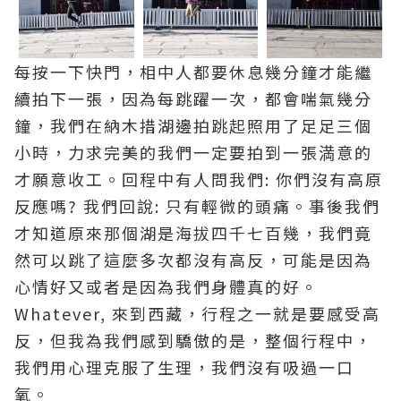
每按一下快門，相中人都要休息幾分鐘才能繼
續拍下一張，因為每跳躍一次，都會喘氣幾分
鐘，我們在納木措湖邊拍跳起照用了足足三個
小時，力求完美的我們一定要拍到一張満意的
才願意收工。回程中有人問我們: 你們沒有高原
反應嗎? 我們回說: 只有輕微的頭痛。事後我們
才知道原來那個湖是海拔四千七百幾，我們竟
然可以跳了這麼多次都沒有高反，可能是因為
心情好又或者是因為我們身體真的好。
Whatever, 來到西藏，行程之一就是要感受高
反，但我為我們感到驕傲的是，整個行程中，
我們用心理克服了生理，我們沒有吸過一口
氧。