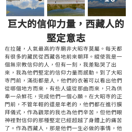
巨大的信仰力量，西藏人的
堅定意志
在拉薩，人氣最高的寺廟非大昭寺莫屬。每天都
有很多的藏民從西藏各地前來朝拜。縱使我是一
個無宗教信仰的人，但有一刻，我差點哭了出
來，我為他們堅定的信仰力量而感動。到了大昭
寺門前，滿街都是人，他們的衣著可以看出他們
從哪個地方而來，有些人遠從那曲而來，只為供
奉一朵鮮花，完成他們一個心願。在大昭寺的正
門前，不管年輕的還是年老的，他們都在進行膜
拜儀式，作為觀眾的我也為他們辛苦，但他們眼
神裡對信仰的那種堅定已經超越了身體上的痛苦
了。作為西藏人，那是他們一生必做的事情，他