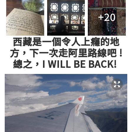
+20
西藏是一個令人上癮的地
方，下一次走阿里路線吧 !
總之，I WILL BE BACK!