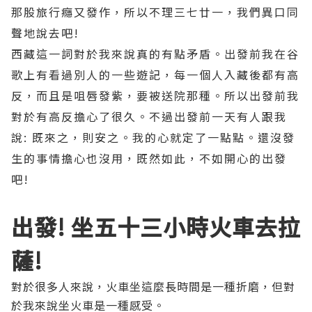
那股旅行癮又發作，所以不理三七廿一，我們異口同
聲地說去吧!
西藏這一詞對於我來說真的有點矛盾。出發前我在谷
歌上有看過別人的一些遊記，每一個人入藏後都有高
反，而且是咀唇發紫，要被送院那種。所以出發前我
對於有高反擔心了很久。不過出發前一天有人跟我
說: 既來之，則安之。我的心就定了一點點。還沒發
生的事情擔心也沒用，既然如此，不如開心的出發
吧!
出發! 坐五十三小時火車去拉
薩!
對於很多人來說，火車坐這麼長時間是一種折磨，但對
於我來說坐火車是一種感受。