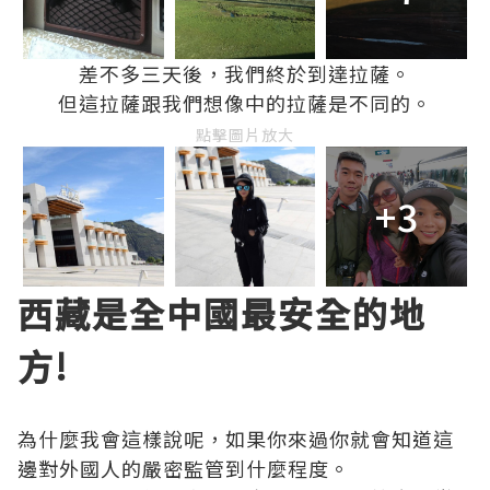
差不多三天後，我們終於到達拉薩。
但這拉薩跟我們想像中的拉薩是不同的。
點擊圖片放大
+3
西藏是全中國最安全的地
方!
為什麼我會這樣說呢，如果你來過你就會知道這
邊對外國人的嚴密監管到什麼程度。