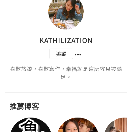
KATHILIZATION
追蹤
喜歡旅遊，喜歡寫作，幸褔就是這麼容易被滿
足。
推薦博客