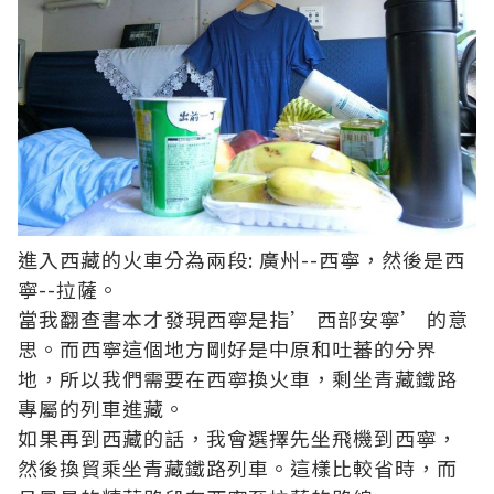
進入西藏的火車分為兩段: 廣州--西寧，然後是西
寧--拉薩。
當我翻查書本才發現西寧是指’ 西部安寧’ 的意
思。而西寧這個地方剛好是中原和吐蕃的分界
地，所以我們需要在西寧換火車，剩坐青藏鐵路
專屬的列車進藏。
如果再到西藏的話，我會選擇先坐飛機到西寧，
然後換貿乘坐青藏鐵路列車。這樣比較省時，而