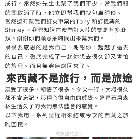
成行。當然妳先生也幫了我們不少，當我們報
的團取消了時，他立即幫我們找包車師傅。
當然還有幫我們訂火車票的Tony 和訂機票的
Shirley ，我們知道在澳門訂大陸的票是有多麻
煩。謝謝你們願意抽時間出來幫我們。
最後要感恩的是我自己，謝謝你，超越了過去
的自己，徹底完成了一趟你想去很久卻又害怕
的旅程。而且無穿無爓回來了。
來西藏不是旅行，而是旅途
感受了很多，領悟了很多。今次一行，大概很久
都不會忘記，那種心很自由的感覺。這是石屎森
林生活久了的我們無法體會的感覺。
以下我用一系列型棍相來結束今次的西藏之旅
旳回憶。
點擊圖片放大