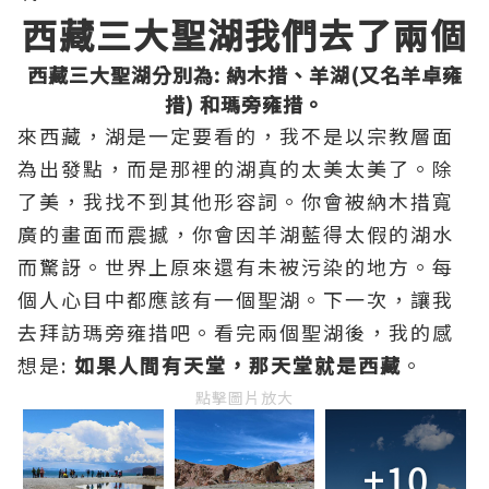
西藏三大聖湖我們去了兩個
西藏三大聖湖分別為: 納木措、羊湖(又名羊卓雍
措) 和瑪旁雍措。
來西藏，湖是一定要看的，我不是以宗教層面
為出發點，而是那裡的湖真的太美太美了。除
了美，我找不到其他形容詞。你會被納木措寬
廣的畫面而震撼，你會因羊湖藍得太假的湖水
而驚訝。世界上原來還有未被污染的地方。每
個人心目中都應該有一個聖湖。下一次，讓我
去拜訪瑪旁雍措吧。看完兩個聖湖後，我的感
想是:
如果人間有天堂，那天堂就是西藏
。
點擊圖片放大
+10