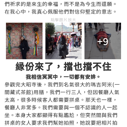
們祈求的是來生的幸福，而不是為今生而還願。
在我心中，我真心佩服他們對信仰堅定的意志。
點擊圖片放大
+9
縁份來了，擋也擋不住
我相信冥冥中，一切都有安排。
參觀完大昭寺後，我們到名氣很大的瑪吉阿米(一
間藏式茶館)用膳，我們一行三人，但因餐廳人氣
太高，很多時候客人都需要拼桌。那天也一樣，
餐廳人非常多。我們需要與一個不認識的人一起
坐。本身大家都顯得有點尷尬，但突然間與我們
拼桌的女人要求我們幫她拍照，她說要把相片拍