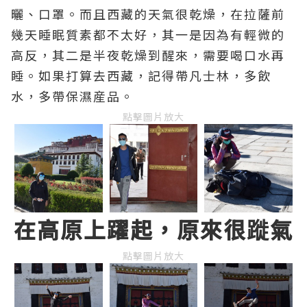
曬、口罩。而且西藏的天氣很乾燥，在拉薩前
幾天睡眠質素都不太好，其一是因為有輕微的
高反，其二是半夜乾燥到醒來，需要喝口水再
睡。如果打算去西藏，記得帶凡士林，多飲
水，多帶保濕産品。
點擊圖片放大
在高原上躍起，原來很蹝氣
點擊圖片放大