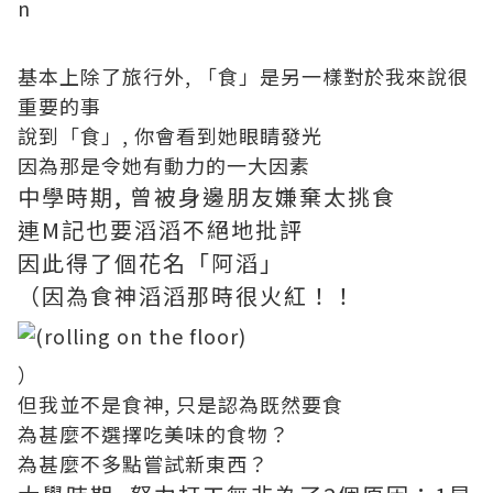
基本上除了旅行外, 「食」是另一樣對於我來說很
重要的事
說到「食」, 你會看到她眼睛發光
因為那是令她有動力的一大因素
中學時期, 曾被身邊朋友嫌棄太挑食
連M記也要滔滔不絕地批評
因此得了個花名「阿滔」
（因為食神滔滔那時很火紅！！
）
但我並不是食神, 只是認為既然要食
為甚麼不選擇吃美味的食物？
為甚麼不多點嘗試新東西？