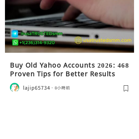
Buy Old Yahoo Accounts 2026: 468
Proven Tips for Better Results
lajip65734
8小時前