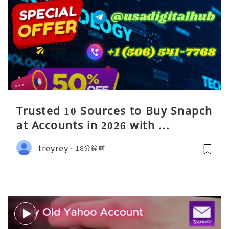
Trusted 10 Sources to Buy Snapch
at Accounts in 2026 with ...
treyrey
18分鐘前