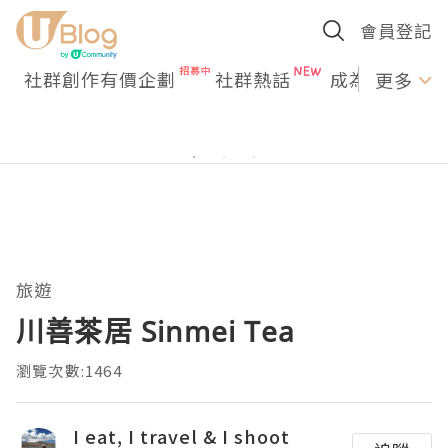
會員登記
社群創作有價企劃
社群熱話
成為U Creato
更多
旅遊
川善茶居 Sinmei Tea
瀏覽次數:1464
I eat, I travel & I shoot