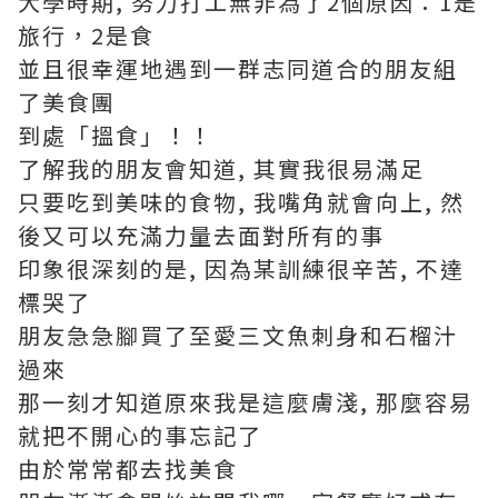
大學時期, 努力打工無非為了2個原因：1是
旅行，2是食
並且很幸運地遇到一群志同道合的朋友組
了美食團
到處「搵食」！！
了解我的朋友會知道, 其實我很易滿足
只要吃到美味的食物, 我嘴角就會向上, 然
後又可以充滿力量去面對所有的事
印象很深刻的是, 因為某訓練很辛苦, 不達
標哭了
朋友急急腳買了至愛三文魚刺身和石榴汁
過來
那一刻才知道原來我是這麼膚淺, 那麼容易
就把不開心的事忘記了
由於常常都去找美食