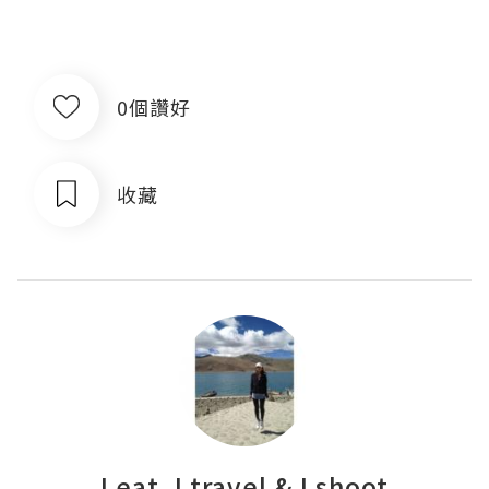
0個讚好
收藏
I eat, I travel & I shoot