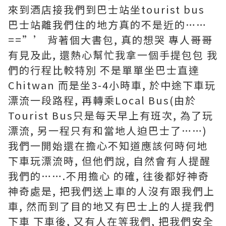
來到酒店接我們到巴士站坐tourist bus
巴士站離我們住的地方真的不是近的……
==”’ 背著個大書包, 真的想哭 專人哥哥
有見及此, 還熱心幫忙我拿一個手提包包 我
們的行程比較特別 不是單單坐巴士直達
Chitwan 而是坐3-4小時車, 於中途下車玩
漂流一段路程, 再轉乘Local Bus(由於
Tourist Bus只是每天早上有班次, 為了玩
漂流, 另一程只有和當地人迫巴士了……)
我們一開始還在擔心不知道應該何時何地
下車玩漂流時, 但他們說, 自然會有人提醒
我們的…….不用擔心 的確, 往後都好神奇
神奇處是, 把我們送上車的人沒有跟我們上
車, 然而到了目的地又有巴士上的人提我們
下車 下車後, 又有人在等我們, 把我們安全