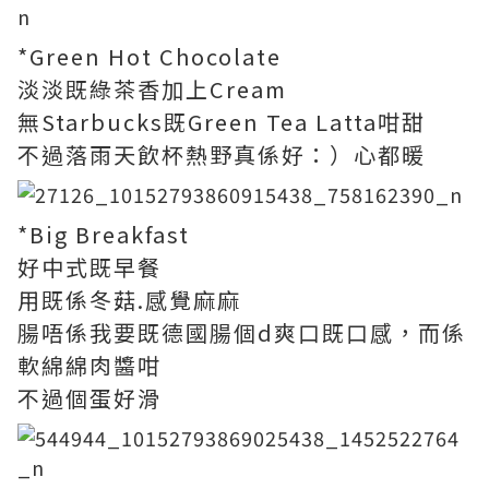
*Green Hot Chocolate
淡淡既綠茶香加上Cream
無Starbucks既Green Tea Latta咁甜
不過落雨天飲杯熱野真係好：）心都暖
*Big Breakfast
好中式既早餐
用既係冬菇.感覺麻麻
腸唔係我要既德國腸個d爽口既口感，而係
軟綿綿肉醬咁
不過個蛋好滑