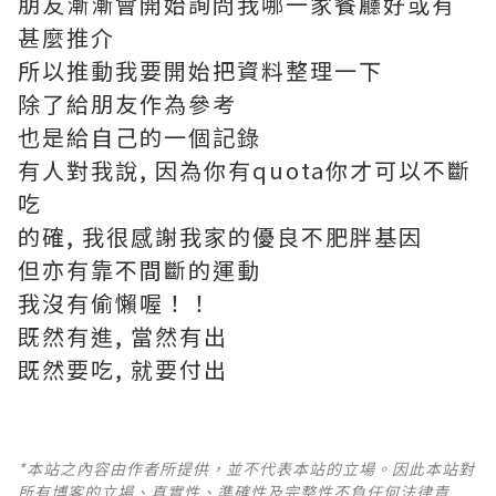
朋友漸漸會開始詢問我哪一家餐廳好或有
甚麼推介
所以推動我要開始把資料整理一下
除了給朋友作為參考
也是給自己的一個記錄
有人對我說, 因為你有quota你才可以不斷
吃
的確, 我很感謝我家的優良不肥胖基因
但亦有靠不間斷的運動
我沒有偷懶喔！！
既然有進, 當然有出
既然要吃, 就要付出
*本站之內容由作者所提供，並不代表本站的立場。因此本站對
所有博客的立場、真實性、準確性及完整性不負任何法律責