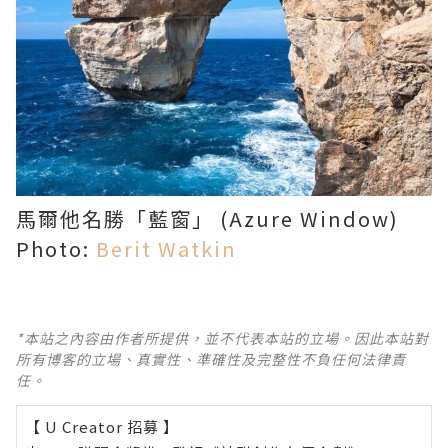
馬爾他名勝「藍窗」 (Azure Window)
Photo:
Berit Watkin
*本站之內容由作者所提供，並不代表本站的立場。因此本站對
所有博客的立場、真實性、準確性及完整性不負任何法律責
任。
【 U Creator 招募 】