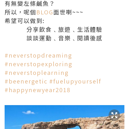
有無變左條鹹魚？
所以，呢個
BLOG
面世喇~~~
希望可以做到:
分享飲食﹑旅遊﹑生活體驗
談談運動﹑音樂﹑閱讀後感
#neverstopdreaming
#neverstopexploring
#neverstoplearning
#beenergetic
#fuelupyourself
#happynewyear2018