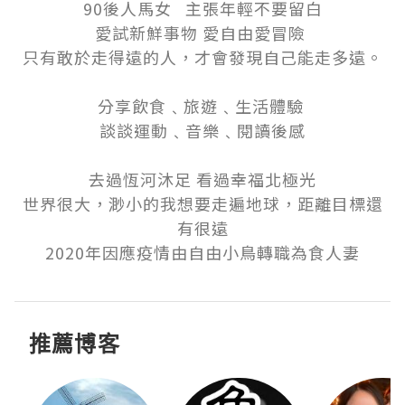
90後人馬女   主張年輕不要留白

愛試新鮮事物 愛自由愛冒險 

只有敢於走得遠的人，才會發現自己能走多遠。

分享飲食﹑旅遊﹑生活體驗 

談談運動﹑音樂﹑閱讀後感

去過恆河沐足 看過幸福北極光

世界很大，渺小的我想要走遍地球，距離目標還
有很遠

2020年因應疫情由自由小鳥轉職為食人妻
推薦博客