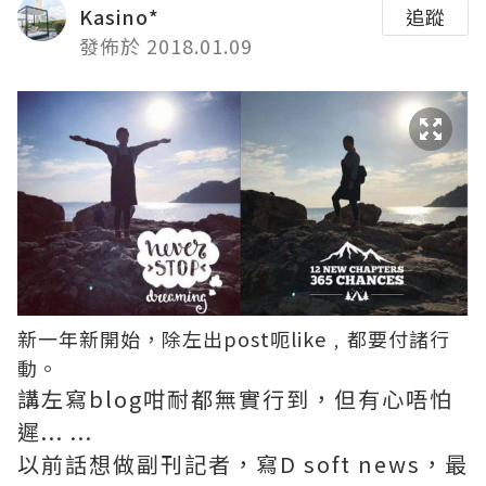
Kasino*
追蹤
發佈於 2018.01.09
新一年新開始，除左出post呃like﹐都要付諸行
動。
講左寫blog咁耐都無實行到，但有心唔怕
遲... ...
以前話想做副刊記者，寫D soft news，最