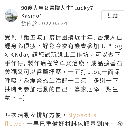
90後人馬女冒險人生*Lucky7
Kasino*
追蹤
發佈於 2022.05.24
受到「第五波」疫情困擾近半年, 香港人已
經身心俱疲，好彩今次有機會參加 U Blog
X KKday 請您試玩線上工作坊，可以做下
手作仔, 製作過程簡單又治療，成品擴香石
美觀又可以香薰抒壓，一面打blog一面深
呼吸，為繃緊的生活舒一口氣，多謝一下
抽時間參加活動的自己，為家居添一點生
氣。 =]
呢次活動安排好方便，
Myosotis
flower
一早已準備好材料包順豐到府。 參