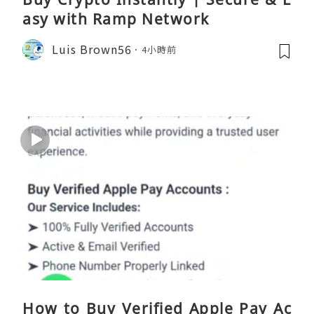
asy with Ramp Network
Luis Brown56
4小時前
How to Buy Verified Apple Pay Ac