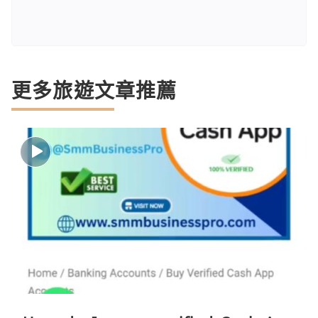
更多旅遊文章推薦